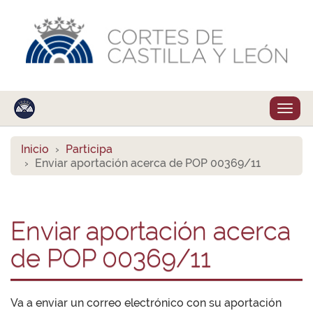
Despl
naveg
Inicio
Participa
Enviar aportación acerca de POP 00369/11
Enviar aportación acerca
de POP 00369/11
Va a enviar un correo electrónico con su aportación