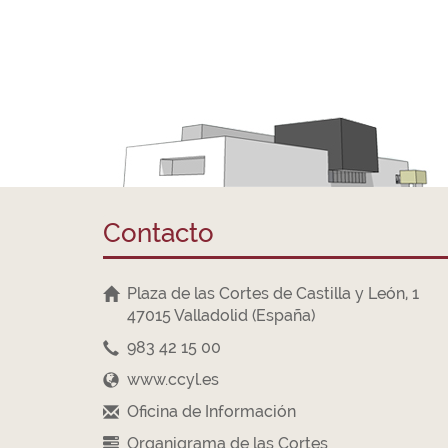
Contacto
Plaza de las Cortes de Castilla y León, 1
47015 Valladolid (España)
983 42 15 00
www.ccyl.es
Oficina de Información
Organigrama de las Cortes