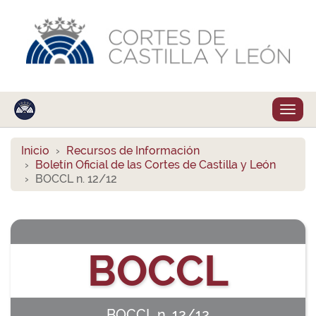
Despl
naveg
Inicio
Recursos de Información
Boletín Oficial de las Cortes de Castilla y León
BOCCL n. 12/12
BOCCL
BOCCL n. 12/12