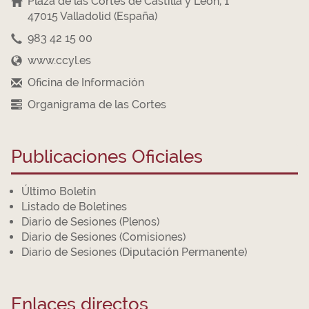
Plaza de las Cortes de Castilla y León, 1
47015 Valladolid (España)
983 42 15 00
www.ccyl.es
Oficina de Información
Organigrama de las Cortes
Publicaciones Oficiales
Último Boletín
Listado de Boletines
Diario de Sesiones (Plenos)
Diario de Sesiones (Comisiones)
Diario de Sesiones (Diputación Permanente)
Enlaces directos