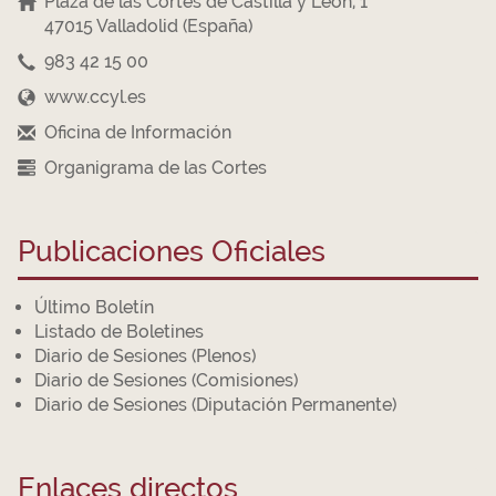
Plaza de las Cortes de Castilla y León, 1
47015 Valladolid (España)
983 42 15 00
www.ccyl.es
Oficina de Información
Organigrama de las Cortes
Publicaciones Oficiales
Último Boletín
Listado de Boletines
Diario de Sesiones (Plenos)
Diario de Sesiones (Comisiones)
Diario de Sesiones (Diputación Permanente)
Enlaces directos