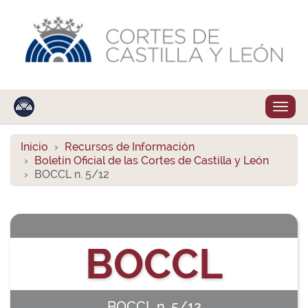
Despl
naveg
Inicio
Recursos de Información
Boletín Oficial de las Cortes de Castilla y León
BOCCL n. 5/12
BOCCL
BOCCL n. 5/12