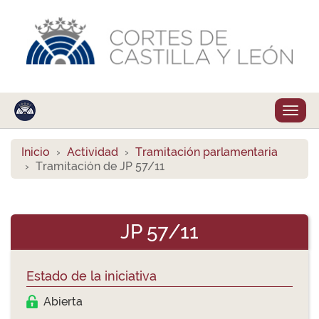
Despl
naveg
Inicio
Actividad
Tramitación parlamentaria
Tramitación de JP 57/11
JP 57/11
Estado de la iniciativa
Abierta