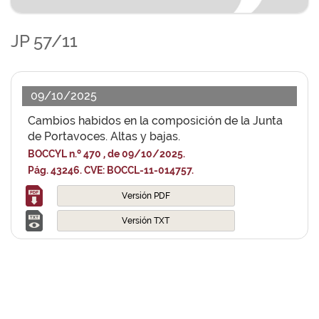
JP 57/11
09/10/2025
Cambios habidos en la composición de la Junta
de Portavoces. Altas y bajas.
BOCCYL n.º 470 , de 09/10/2025.
Pág. 43246. CVE: BOCCL-11-014757.
Versión PDF
Versión TXT