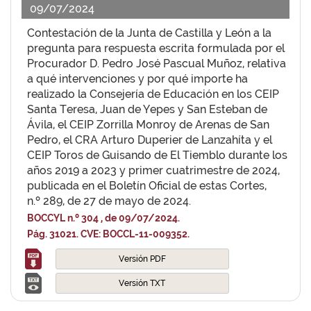
09/07/2024
Contestación de la Junta de Castilla y León a la
pregunta para respuesta escrita formulada por el
Procurador D. Pedro José Pascual Muñoz, relativa
a qué intervenciones y por qué importe ha
realizado la Consejería de Educación en los CEIP
Santa Teresa, Juan de Yepes y San Esteban de
Ávila, el CEIP Zorrilla Monroy de Arenas de San
Pedro, el CRA Arturo Duperier de Lanzahíta y el
CEIP Toros de Guisando de El Tiemblo durante los
años 2019 a 2023 y primer cuatrimestre de 2024,
publicada en el Boletín Oficial de estas Cortes,
n.º 289, de 27 de mayo de 2024.
BOCCYL n.º 304 , de 09/07/2024.
Pág. 31021. CVE: BOCCL-11-009352.
Versión PDF
Versión TXT