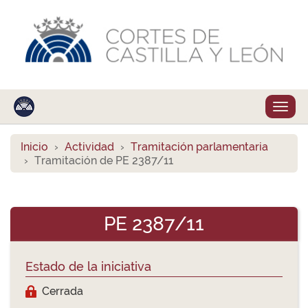
Despl
naveg
Inicio
Actividad
Tramitación parlamentaria
Tramitación de PE 2387/11
PE 2387/11
Estado de la iniciativa
Cerrada