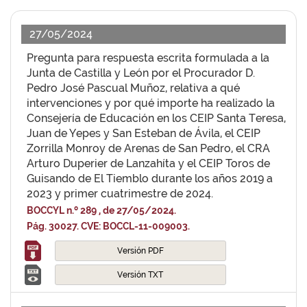
27/05/2024
Pregunta para respuesta escrita formulada a la
Junta de Castilla y León por el Procurador D.
Pedro José Pascual Muñoz, relativa a qué
intervenciones y por qué importe ha realizado la
Consejería de Educación en los CEIP Santa Teresa,
Juan de Yepes y San Esteban de Ávila, el CEIP
Zorrilla Monroy de Arenas de San Pedro, el CRA
Arturo Duperier de Lanzahíta y el CEIP Toros de
Guisando de El Tiemblo durante los años 2019 a
2023 y primer cuatrimestre de 2024.
BOCCYL n.º 289 , de 27/05/2024.
Pág. 30027. CVE: BOCCL-11-009003.
Versión PDF
Versión TXT