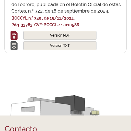
de febrero, publicada en el Boletín Oficial de estas
Cortes, n.º 322, de 16 de septiembre de 2024.
BOCCYL n.º 349 , de 15/11/2024.
Pág. 33783. CVE: BOCCL-11-010586.
Versión PDF
Versión TXT
Contacto