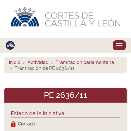
Despl
naveg
Inicio
Actividad
Tramitación parlamentaria
Tramitación de PE 2636/11
PE 2636/11
Estado de la iniciativa
Cerrada