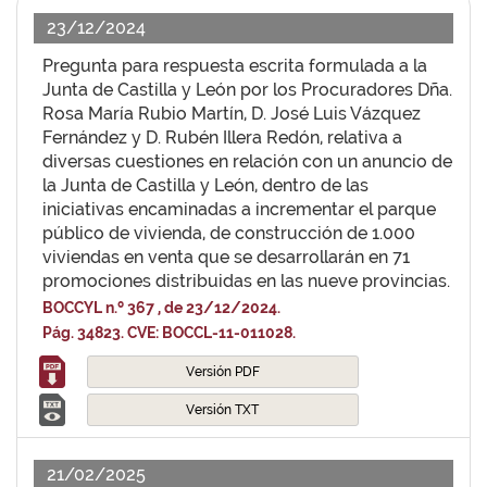
23/12/2024
Pregunta para respuesta escrita formulada a la
Junta de Castilla y León por los Procuradores Dña.
Rosa María Rubio Martín, D. José Luis Vázquez
Fernández y D. Rubén Illera Redón, relativa a
diversas cuestiones en relación con un anuncio de
la Junta de Castilla y León, dentro de las
iniciativas encaminadas a incrementar el parque
público de vivienda, de construcción de 1.000
viviendas en venta que se desarrollarán en 71
promociones distribuidas en las nueve provincias.
BOCCYL n.º 367 , de 23/12/2024.
Pág. 34823. CVE: BOCCL-11-011028.
Versión PDF
Versión TXT
21/02/2025