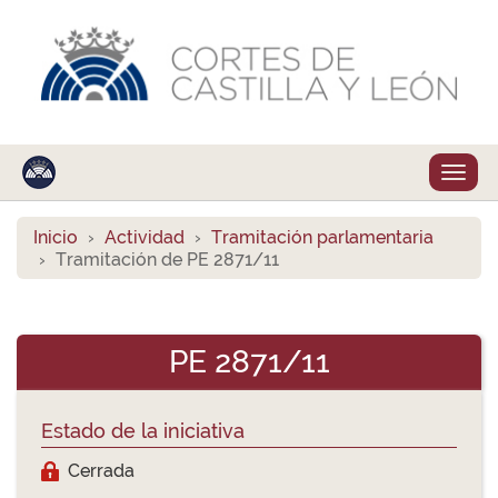
Despl
naveg
Inicio
Actividad
Tramitación parlamentaria
Tramitación de PE 2871/11
PE 2871/11
Estado de la iniciativa
Cerrada