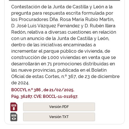
Contestación de la Junta de Castilla y León a la
pregunta para respuesta escrita formulada por
los Procuradores Dña. Rosa María Rubio Martín,
D. José Luis Vázquez Fernández y D. Rubén Illera
Redón, relativa a diversas cuestiones en relación
con un anuncio de la Junta de Castilla y León,
dentro de las iniciativas encaminadas a
incrementar el parque público de vivienda, de
construcción de 1.000 viviendas en venta que se
desarrollarán en 71 promociones distribuidas en
las nueve provincias, publicada en el Boletín
Oficial de estas Cortes, n.º 367, de 23 de diciembre
de 2024.
BOCCYL n.º 386 , de 21/02/2025.
Pág. 36287. CVE: BOCCL-11-011697.
Versión PDF
Versión TXT