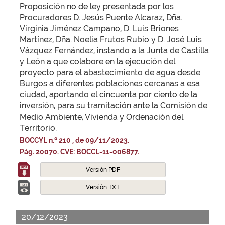
Proposición no de ley presentada por los
Procuradores D. Jesús Puente Alcaraz, Dña.
Virginia Jiménez Campano, D. Luis Briones
Martínez, Dña. Noelia Frutos Rubio y D. José Luis
Vázquez Fernández, instando a la Junta de Castilla
y León a que colabore en la ejecución del
proyecto para el abastecimiento de agua desde
Burgos a diferentes poblaciones cercanas a esa
ciudad, aportando el cincuenta por ciento de la
inversión, para su tramitación ante la Comisión de
Medio Ambiente, Vivienda y Ordenación del
Territorio.
BOCCYL n.º 210 , de 09/11/2023.
Pág. 20070. CVE: BOCCL-11-006877.
Versión PDF
Versión TXT
20/12/2023