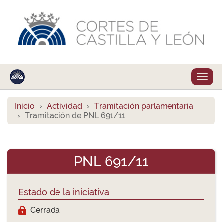
Despl
naveg
Inicio
Actividad
Tramitación parlamentaria
Tramitación de PNL 691/11
PNL 691/11
Estado de la iniciativa
Cerrada