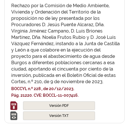
Rechazo por la Comisión de Medio Ambiente,
Vivienda y Ordenación del Territorio de la
proposición no de ley presentada por los
Procuradores D. Jesús Puente Alcaraz, Dña.
Virginia Jiménez Campano, D. Luis Briones
Martínez, Dña. Noelia Frutos Rubio y D. José Luis
Vázquez Fernández, instando a la Junta de Castilla
y León a que colabore en la ejecución del
proyecto para el abastecimiento de agua desde
Burgos a diferentes poblaciones cercanas a esa
ciudad, aportando el cincuenta por ciento de la
inversión, publicada en el Boletín Oficial de estas
Cortes, n.º 210, de 9 de noviembre de 2023.
BOCCYL n.º 228 , de 20/12/2023.
Pág. 21220. CVE: BOCCL-11-007416.
Versión PDF
Versión TXT