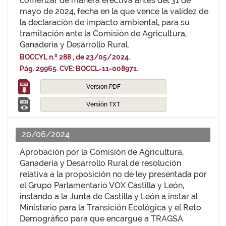
comenzar de manera efectiva antes del 31 de
mayo de 2024, fecha en la que vence la validez de
la declaración de impacto ambiental, para su
tramitación ante la Comisión de Agricultura,
Ganadería y Desarrollo Rural.
BOCCYL n.º 288 , de 23/05/2024.
Pág. 29965. CVE: BOCCL-11-008971.
Versión PDF
Versión TXT
20/06/2024
Aprobación por la Comisión de Agricultura,
Ganadería y Desarrollo Rural de resolución
relativa a la proposición no de ley presentada por
el Grupo Parlamentario VOX Castilla y León,
instando a la Junta de Castilla y León a instar al
Ministerio para la Transición Ecológica y el Reto
Demográfico para que encargue a TRAGSA