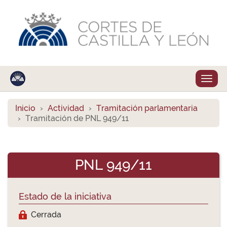
Despl
naveg
Inicio
Actividad
Tramitación parlamentaria
Tramitación de PNL 949/11
PNL 949/11
Estado de la iniciativa
Cerrada