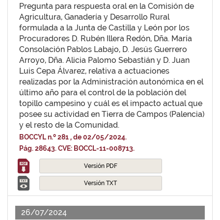
Pregunta para respuesta oral en la Comisión de
Agricultura, Ganadería y Desarrollo Rural
formulada a la Junta de Castilla y León por los
Procuradores D. Rubén Illera Redón, Dña. María
Consolación Pablos Labajo, D. Jesús Guerrero
Arroyo, Dña. Alicia Palomo Sebastián y D. Juan
Luis Cepa Álvarez, relativa a actuaciones
realizadas por la Administración autonómica en el
último año para el control de la población del
topillo campesino y cuál es el impacto actual que
posee su actividad en Tierra de Campos (Palencia)
y el resto de la Comunidad.
BOCCYL n.º 281 , de 02/05/2024.
Pág. 28643. CVE: BOCCL-11-008713.
Versión PDF
Versión TXT
26/07/2024