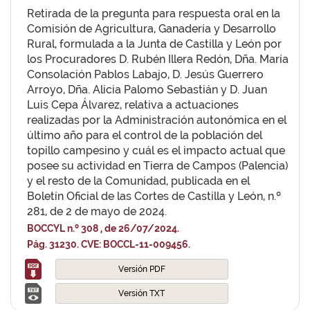
Retirada de la pregunta para respuesta oral en la
Comisión de Agricultura, Ganadería y Desarrollo
Rural, formulada a la Junta de Castilla y León por
los Procuradores D. Rubén Illera Redón, Dña. María
Consolación Pablos Labajo, D. Jesús Guerrero
Arroyo, Dña. Alicia Palomo Sebastián y D. Juan
Luis Cepa Álvarez, relativa a actuaciones
realizadas por la Administración autonómica en el
último año para el control de la población del
topillo campesino y cuál es el impacto actual que
posee su actividad en Tierra de Campos (Palencia)
y el resto de la Comunidad, publicada en el
Boletín Oficial de las Cortes de Castilla y León, n.º
281, de 2 de mayo de 2024.
BOCCYL n.º 308 , de 26/07/2024.
Pág. 31230. CVE: BOCCL-11-009456.
Versión PDF
Versión TXT