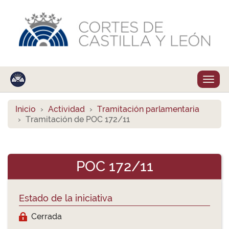
Despl
naveg
Inicio
Actividad
Tramitación parlamentaria
Tramitación de POC 172/11
POC 172/11
Estado de la iniciativa
Cerrada