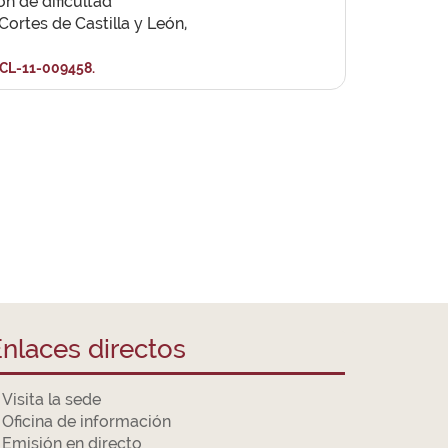
ón de dificultad
 Cortes de Castilla y León,
CL-11-009458.
nlaces directos
Visita la sede
Oficina de información
Emisión en directo