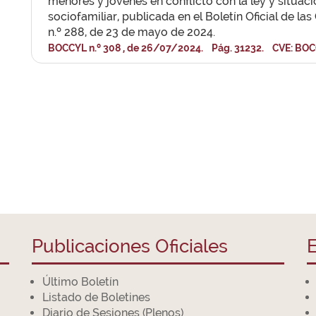
menores y jóvenes en conflicto con la ley y situaci
sociofamiliar, publicada en el Boletín Oficial de las
n.º 288, de 23 de mayo de 2024.
BOCCYL n.º 308 , de 26/07/2024. Pág. 31232. CVE: BOC
Publicaciones Oficiales
E
Último Boletín
Listado de Boletines
Diario de Sesiones (Plenos)