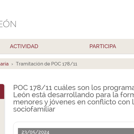
ACTIVIDAD
PARTICIPA
aria
Tramitación de POC 178/11
POC 178/11 cuáles son los programas
León está desarrollando para la form
menores y jóvenes en conflicto con la
sociofamiliar
23/05/2024