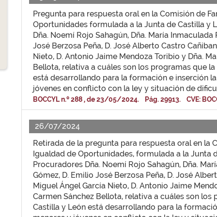
Pregunta para respuesta oral en la Comisión de Fa
Oportunidades formulada a la Junta de Castilla y 
Dña. Noemí Rojo Sahagún, Dña. María Inmaculada 
José Berzosa Peña, D. José Alberto Castro Cañiban
Nieto, D. Antonio Jaime Mendoza Toribio y Dña. M
Bellota, relativa a cuáles son los programas que la
está desarrollando para la formación e inserción l
jóvenes en conflicto con la ley y situación de dificu
BOCCYL n.º 288 , de 23/05/2024. Pág. 29913. CVE: BOC
26/07/2024
Retirada de la pregunta para respuesta oral en la 
Igualdad de Oportunidades, formulada a la Junta de
Procuradores Dña. Noemí Rojo Sahagún, Dña. Mar
Gómez, D. Emilio José Berzosa Peña, D. José Alber
Miguel Ángel García Nieto, D. Antonio Jaime Mendo
Carmen Sánchez Bellota, relativa a cuáles son los
Castilla y León está desarrollando para la formació