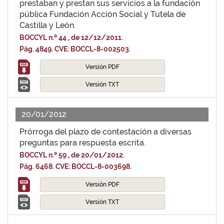
prestaban y prestan sus servicios a la fundación
pública Fundación Acción Social y Tutela de
Castilla y León.
BOCCYL n.º 44 , de 12/12/2011.
Pág. 4849. CVE: BOCCL-8-002503.
Versión PDF
Versión TXT
20/01/2012
Prórroga del plazo de contestación a diversas
preguntas para respuesta escrita.
BOCCYL n.º 59 , de 20/01/2012.
Pág. 6468. CVE: BOCCL-8-003698.
Versión PDF
Versión TXT