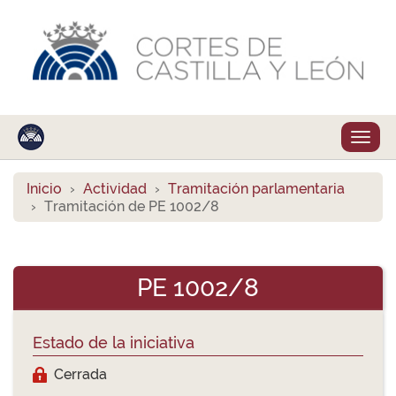
Despl
naveg
Inicio
Actividad
Tramitación parlamentaria
Tramitación de PE 1002/8
PE 1002/8
Estado de la iniciativa
Cerrada