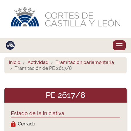
Despl
naveg
Inicio
Actividad
Tramitación parlamentaria
Tramitación de PE 2617/8
PE 2617/8
Estado de la iniciativa
Cerrada