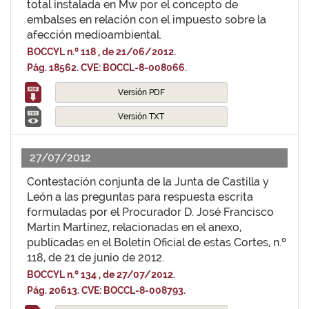
total instalada en Mw por el concepto de
embalses en relación con el impuesto sobre la
afección medioambiental.
BOCCYL n.º 118 , de 21/06/2012.
Pág. 18562. CVE: BOCCL-8-008066.
Versión PDF
Versión TXT
27/07/2012
Contestación conjunta de la Junta de Castilla y
León a las preguntas para respuesta escrita
formuladas por el Procurador D. José Francisco
Martín Martínez, relacionadas en el anexo,
publicadas en el Boletín Oficial de estas Cortes, n.º
118, de 21 de junio de 2012.
BOCCYL n.º 134 , de 27/07/2012.
Pág. 20613. CVE: BOCCL-8-008793.