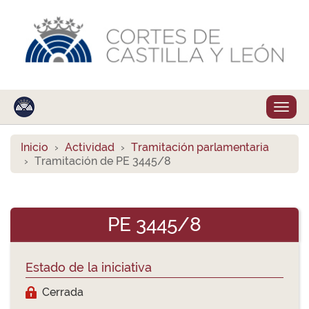
Despl
naveg
Inicio
Actividad
Tramitación parlamentaria
Tramitación de PE 3445/8
PE 3445/8
Estado de la iniciativa
Cerrada