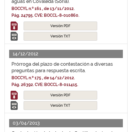
aguas en Covaleda (Soria).
BOCCYL n.º 161 , de 13/11/2012.
Pág. 24795. CVE: BOCCL-8-010860.
Versión PDF
Versión TXT
14/12/2012
Prórroga del plazo de contestación a diversas
preguntas para respuesta escrita.
BOCCYL n.º 175 , de 14/12/2012.
Pág. 26392. CVE: BOCCL-8-011415.
Versión PDF
Versión TXT
03/04/2013