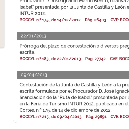
Procurador D. José Ignacio Martín Benito, relativa 
Isabel” presentada por la Junta de Castilla y León 
INTUR 2012.
BOCCYL n.º 175 , de 14/12/2012. Pág. 26403. CVE: BOC
22/01/2013
Prórroga del plazo de contestación a diversas pre
escrita.
BOCCYL n.º 183 , de 22/01/2013. Pág. 27742. CVE: BOC
09/04/2013
Contestación de la Junta de Castilla y León a la p
escrita formulada por el Procurador D. José Ignacio
financiación de la “Ruta de Isabel” presentada por l
en la Feria de Turismo INTUR 2012, publicada en el 
Cortes, n.º 175, de 14 de diciembre de 2012.
BOCCYL n.º 215 , de 09/04/2013. Pág. 29851. CVE: BOC