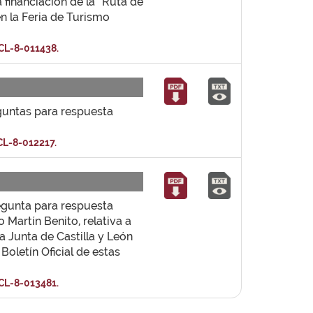
a financiación de la “Ruta de
en la Feria de Turismo
CL-8-011438.
guntas para respuesta
CL-8-012217.
regunta para respuesta
 Martín Benito, relativa a
a Junta de Castilla y León
Boletín Oficial de estas
CL-8-013481.