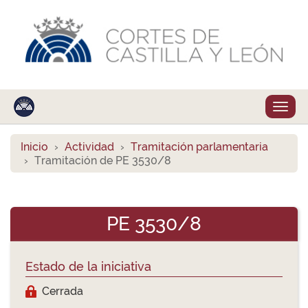
Despl
naveg
Inicio
Actividad
Tramitación parlamentaria
Tramitación de PE 3530/8
PE 3530/8
Estado de la iniciativa
Cerrada