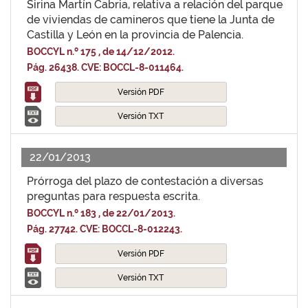
Sirina Martín Cabria, relativa a relación del parque
de viviendas de camineros que tiene la Junta de
Castilla y León en la provincia de Palencia.
BOCCYL n.º 175 , de 14/12/2012.
Pág. 26438. CVE: BOCCL-8-011464.
Versión PDF
Versión TXT
22/01/2013
Prórroga del plazo de contestación a diversas
preguntas para respuesta escrita.
BOCCYL n.º 183 , de 22/01/2013.
Pág. 27742. CVE: BOCCL-8-012243.
Versión PDF
Versión TXT