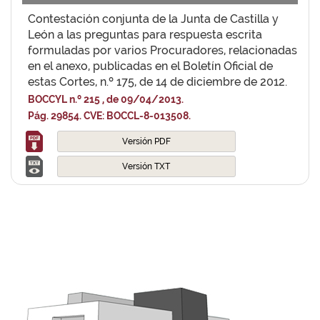
Contestación conjunta de la Junta de Castilla y
León a las preguntas para respuesta escrita
formuladas por varios Procuradores, relacionadas
en el anexo, publicadas en el Boletín Oficial de
estas Cortes, n.º 175, de 14 de diciembre de 2012.
BOCCYL n.º 215 , de 09/04/2013.
Pág. 29854. CVE: BOCCL-8-013508.
Versión PDF
Versión TXT