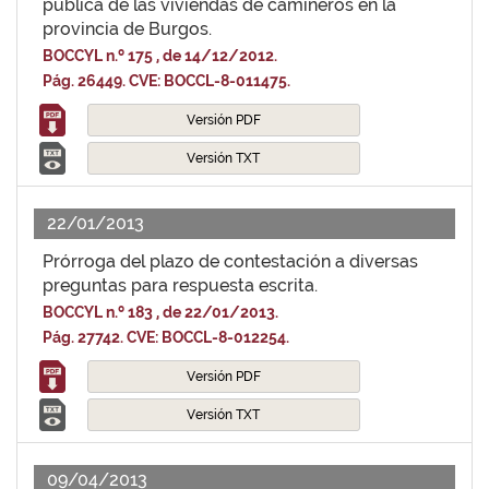
pública de las viviendas de camineros en la
provincia de Burgos.
BOCCYL n.º 175 , de 14/12/2012.
Pág. 26449. CVE: BOCCL-8-011475.
Versión PDF
Versión TXT
22/01/2013
Prórroga del plazo de contestación a diversas
preguntas para respuesta escrita.
BOCCYL n.º 183 , de 22/01/2013.
Pág. 27742. CVE: BOCCL-8-012254.
Versión PDF
Versión TXT
09/04/2013