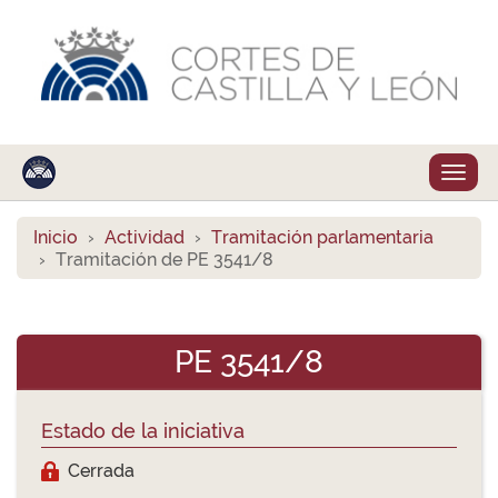
Despl
naveg
Inicio
Actividad
Tramitación parlamentaria
Tramitación de PE 3541/8
PE 3541/8
Estado de la iniciativa
Cerrada