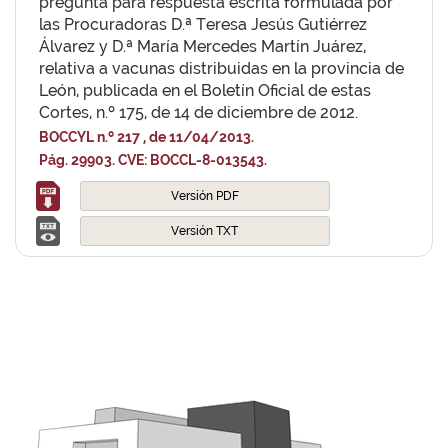
pregunta para respuesta escrita formulada por
las Procuradoras D.ª Teresa Jesús Gutiérrez
Álvarez y D.ª María Mercedes Martín Juárez,
relativa a vacunas distribuidas en la provincia de
León, publicada en el Boletín Oficial de estas
Cortes, n.º 175, de 14 de diciembre de 2012.
BOCCYL n.º 217 , de 11/04/2013.
Pág. 29903. CVE: BOCCL-8-013543.
Versión PDF
Versión TXT