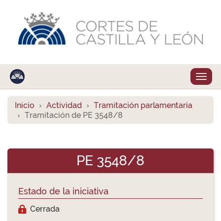
Despl
naveg
Inicio
Actividad
Tramitación parlamentaria
Tramitación de PE 3548/8
PE 3548/8
Estado de la iniciativa
Cerrada