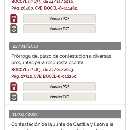
BOCCYL n.º 175 , de 14/12/2012.
Pág. 26460. CVE: BOCCL-8-011482.
Versión PDF
Versión TXT
22/01/2013
Prórroga del plazo de contestación a diversas
preguntas para respuesta escrita.
BOCCYL n.º 183 , de 22/01/2013.
Pág. 27742. CVE: BOCCL-8-012260.
Versión PDF
Versión TXT
11/04/2013
Contestación de la Junta de Castilla y León a la