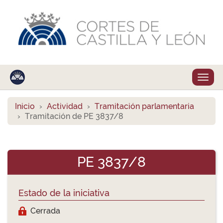
Despl
naveg
Inicio
Actividad
Tramitación parlamentaria
Tramitación de PE 3837/8
PE 3837/8
Estado de la iniciativa
Cerrada