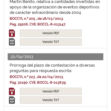
Martín Benito, relativa a cantidades invertidas en
apoyo de la organización de eventos deportivos
de carácter extraordinario desde 2004.
BOCCYL n.º 205 , de 18/03/2013.
Pág. 29206. CVE: BOCCL-8-013147.
Versión PDF
Versión TXT
22/04/2013
Prórroga del plazo de contestación a diversas
preguntas para respuesta escrita.
BOCCYL n.º 223 , de 22/04/2013.
Pág. 30190. CVE: BOCCL-8-013639.
Versión PDF
Versión TXT