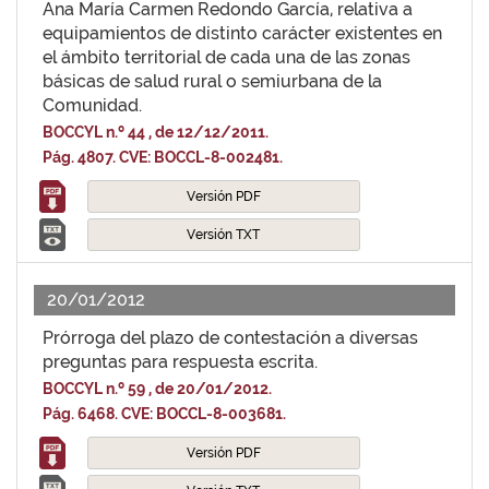
Ana María Carmen Redondo García, relativa a
equipamientos de distinto carácter existentes en
el ámbito territorial de cada una de las zonas
básicas de salud rural o semiurbana de la
Comunidad.
BOCCYL n.º 44 , de 12/12/2011.
Pág. 4807. CVE: BOCCL-8-002481.
Versión PDF
Versión TXT
20/01/2012
Prórroga del plazo de contestación a diversas
preguntas para respuesta escrita.
BOCCYL n.º 59 , de 20/01/2012.
Pág. 6468. CVE: BOCCL-8-003681.
Versión PDF