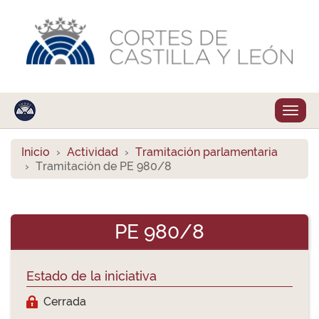
Despl
naveg
Inicio
Actividad
Tramitación parlamentaria
Tramitación de PE 980/8
PE 980/8
Estado de la iniciativa
Cerrada