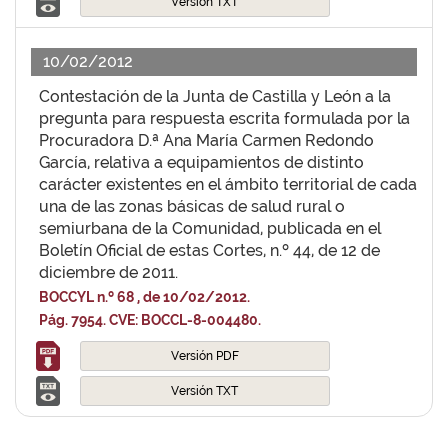
Versión TXT
10/02/2012
Contestación de la Junta de Castilla y León a la
pregunta para respuesta escrita formulada por la
Procuradora D.ª Ana María Carmen Redondo
García, relativa a equipamientos de distinto
carácter existentes en el ámbito territorial de cada
una de las zonas básicas de salud rural o
semiurbana de la Comunidad, publicada en el
Boletín Oficial de estas Cortes, n.º 44, de 12 de
diciembre de 2011.
BOCCYL n.º 68 , de 10/02/2012.
Pág. 7954. CVE: BOCCL-8-004480.
Versión PDF
Versión TXT