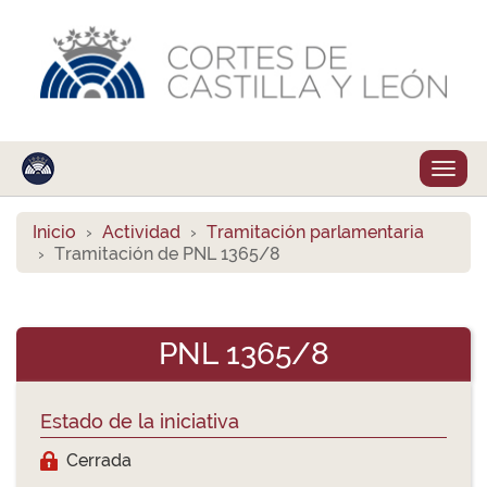
Despl
naveg
Inicio
Actividad
Tramitación parlamentaria
Tramitación de PNL 1365/8
PNL 1365/8
Estado de la iniciativa
Cerrada