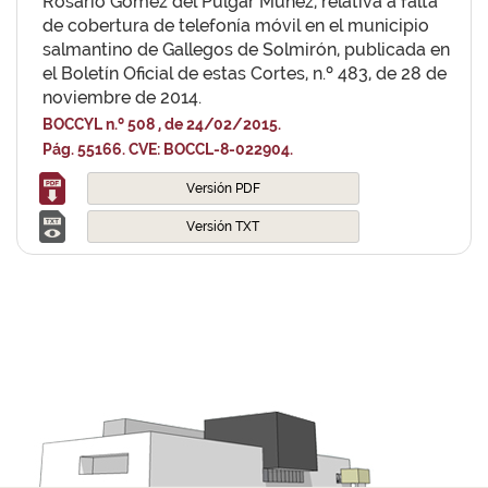
Rosario Gómez del Pulgar Múñez, relativa a falta
de cobertura de telefonía móvil en el municipio
salmantino de Gallegos de Solmirón, publicada en
el Boletín Oficial de estas Cortes, n.º 483, de 28 de
noviembre de 2014.
BOCCYL n.º 508 , de 24/02/2015.
Pág. 55166. CVE: BOCCL-8-022904.
Versión PDF
Versión TXT