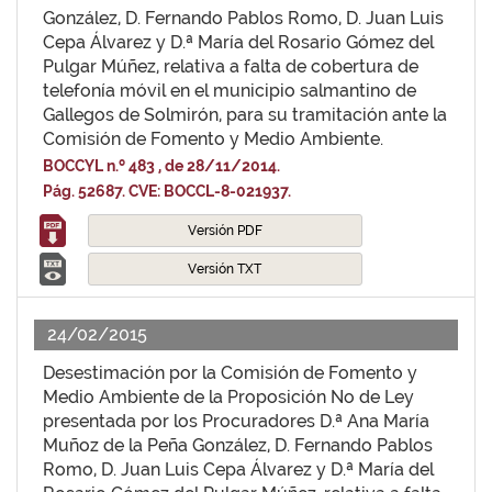
González, D. Fernando Pablos Romo, D. Juan Luis
Cepa Álvarez y D.ª María del Rosario Gómez del
Pulgar Múñez, relativa a falta de cobertura de
telefonía móvil en el municipio salmantino de
Gallegos de Solmirón, para su tramitación ante la
Comisión de Fomento y Medio Ambiente.
BOCCYL n.º 483 , de 28/11/2014.
Pág. 52687. CVE: BOCCL-8-021937.
Versión PDF
Versión TXT
24/02/2015
Desestimación por la Comisión de Fomento y
Medio Ambiente de la Proposición No de Ley
presentada por los Procuradores D.ª Ana María
Muñoz de la Peña González, D. Fernando Pablos
Romo, D. Juan Luis Cepa Álvarez y D.ª María del