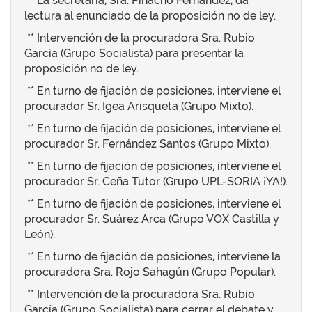
** La secretaria, Sra. Pinacho Fernández, da
lectura al enunciado de la proposición no de ley.
** Intervención de la procuradora Sra. Rubio
García (Grupo Socialista) para presentar la
proposición no de ley.
** En turno de fijación de posiciones, interviene el
procurador Sr. Igea Arisqueta (Grupo Mixto).
** En turno de fijación de posiciones, interviene el
procurador Sr. Fernández Santos (Grupo Mixto).
** En turno de fijación de posiciones, interviene el
procurador Sr. Ceña Tutor (Grupo UPL-SORIA ¡YA!).
** En turno de fijación de posiciones, interviene el
procurador Sr. Suárez Arca (Grupo VOX Castilla y
León).
** En turno de fijación de posiciones, interviene la
procuradora Sra. Rojo Sahagún (Grupo Popular).
** Intervención de la procuradora Sra. Rubio
García (Grupo Socialista) para cerrar el debate y