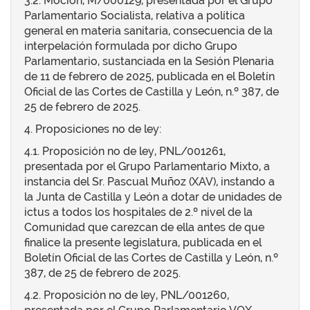
3.2. Moción, M/000129, presentada por el Grupo
Parlamentario Socialista, relativa a política
general en materia sanitaria, consecuencia de la
interpelación formulada por dicho Grupo
Parlamentario, sustanciada en la Sesión Plenaria
de 11 de febrero de 2025, publicada en el Boletín
Oficial de las Cortes de Castilla y León, n.º 387, de
25 de febrero de 2025.
4. Proposiciones no de ley:
4.1. Proposición no de ley, PNL/001261,
presentada por el Grupo Parlamentario Mixto, a
instancia del Sr. Pascual Muñoz (XAV), instando a
la Junta de Castilla y León a dotar de unidades de
ictus a todos los hospitales de 2.º nivel de la
Comunidad que carezcan de ella antes de que
finalice la presente legislatura, publicada en el
Boletín Oficial de las Cortes de Castilla y León, n.º
387, de 25 de febrero de 2025.
4.2. Proposición no de ley, PNL/001260,