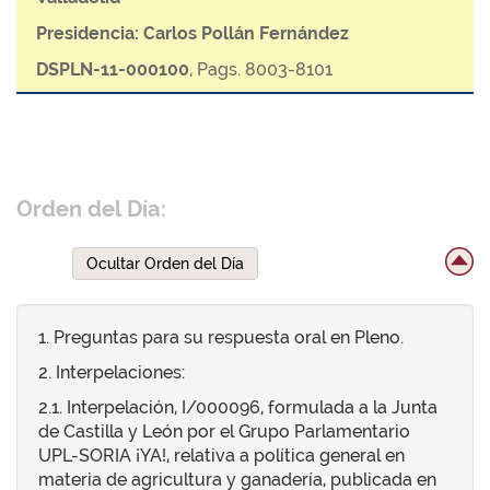
Presidencia: Carlos Pollán Fernández
DSPLN-11-000100
, Pags. 8003-8101
Orden del Día:
Ocultar Orden del Día
1. Preguntas para su respuesta oral en Pleno.
2. Interpelaciones:
2.1. Interpelación, I/000096, formulada a la Junta
de Castilla y León por el Grupo Parlamentario
UPL-SORIA ¡YA!, relativa a política general en
materia de agricultura y ganadería, publicada en