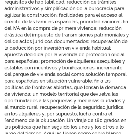
requisitos de habitabilidad; reducción de trámites
administrativos y simplificación de la burocracia para
agilizar la construcción; facilidades para el acceso al
crédito de las familias españolas, prioridad nacional; fin
del IVA en la compra de primera vivienda; reducción
drástica del impuesto de transmisiones patrimoniales y
del de actos jurídicos documentados; recuperación de
la deducción por inversión en vivienda habitual;
apuesta decidida por la vivienda de protección oficial
para españoles; promoción de alquileres asequibles y
estables con incentivos y bonificaciones; incremento
del parque de vivienda social como solución temporal
para españoles en situación vulnerable; fin a las
políticas de fronteras abiertas, que tensan la demanda
de vivienda; un modelo territorial que devuelva las
oportunidades a las pequeñas y medianas ciudades y
al mundo rural; recuperación de la seguridad jurídica
en los alquileres y, por supuesto, lucha contra el
fenómeno de la okupación. Un viraje de 180 grados en
las políticas que han seguido los unos y los otros a lo
largo del tiempo. Aquí las tienen negro sobre blanco,