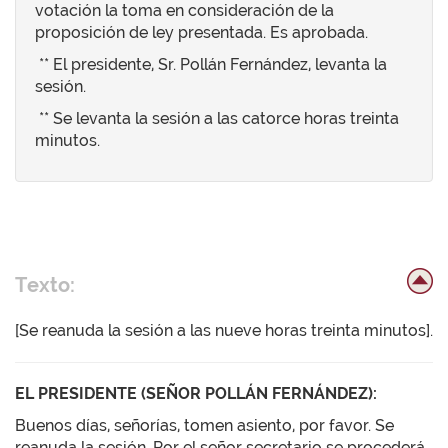
votación la toma en consideración de la
proposición de ley presentada. Es aprobada.
** El presidente, Sr. Pollán Fernández, levanta la
sesión.
** Se levanta la sesión a las catorce horas treinta
minutos.
Texto:
[Se reanuda la sesión a las nueve horas treinta minutos].
EL PRESIDENTE (SEÑOR POLLÁN FERNÁNDEZ):
Buenos días, señorías, tomen asiento, por favor. Se
reanuda la sesión. Por el señor secretario se procederá