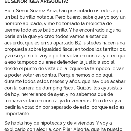
EL SEÑOR IGEA ARISQUETA:
Bien. Señor Suárez Arca, han presentado ustedes aquí
un batiburrillo notable. Pero bueno, sabe que yo soy un
hombre aplicado, y me he tomado la molestia de
leerme todo este batiburrillo. Y he encontrado alguna
perla en la que yo creo todos vamos a estar de
acuerdo, que es en su apartado B.2: ustedes hacen una
propuesta sobre igualdad fiscal en todos los territorios,
y a eso yo no le voy a poder votar en contra; y creo que
a eso tampoco quienes defienden la justicia social
desde el punto de vista de la izquierda tampoco le van
a poder votar en contra. Porque hemos oído aquí,
durante todos estos meses y años, que hay que acabar
con la carrera de dumping fiscal. Quizás, los ayusistas
de hoy, herrerianos de ayer, y no sabemos qué de
mañana votan en contra, ya lo veremos. Pero le voy a
pedir la votación por separado de esto, porque esto es
importante.
Se habla hoy de hipotecas y de viviendas. Y voy a
explicarlo con alegría, con Pilar Alegría, que ha puesto