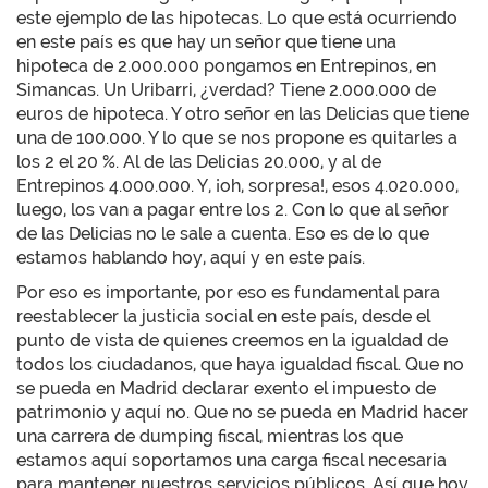
este ejemplo de las hipotecas. Lo que está ocurriendo
en este país es que hay un señor que tiene una
hipoteca de 2.000.000 pongamos en Entrepinos, en
Simancas. Un Uribarri, ¿verdad? Tiene 2.000.000 de
euros de hipoteca. Y otro señor en las Delicias que tiene
una de 100.000. Y lo que se nos propone es quitarles a
los 2 el 20 %. Al de las Delicias 20.000, y al de
Entrepinos 4.000.000. Y, ¡oh, sorpresa!, esos 4.020.000,
luego, los van a pagar entre los 2. Con lo que al señor
de las Delicias no le sale a cuenta. Eso es de lo que
estamos hablando hoy, aquí y en este país.
Por eso es importante, por eso es fundamental para
reestablecer la justicia social en este país, desde el
punto de vista de quienes creemos en la igualdad de
todos los ciudadanos, que haya igualdad fiscal. Que no
se pueda en Madrid declarar exento el impuesto de
patrimonio y aquí no. Que no se pueda en Madrid hacer
una carrera de dumping fiscal, mientras los que
estamos aquí soportamos una carga fiscal necesaria
para mantener nuestros servicios públicos. Así que hoy