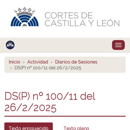
Despl
naveg
Inicio
Actividad
Diarios de Sesiones
DS(P) nº 100/11 del 26/2/2025
DS(P) nº 100/11 del
26/2/2025
Texto enriquecido
Texto plano