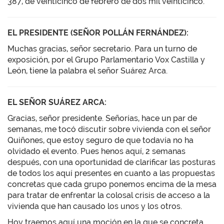
387, de veinticinco de febrero de dos mil veinticinco.
EL PRESIDENTE (SEÑOR POLLÁN FERNÁNDEZ):
Muchas gracias, señor secretario. Para un turno de
exposición, por el Grupo Parlamentario Vox Castilla y
León, tiene la palabra el señor Suárez Arca.
EL SEÑOR SUÁREZ ARCA:
Gracias, señor presidente. Señorías, hace un par de
semanas, me tocó discutir sobre vivienda con el señor
Quiñones, que estoy seguro de que todavía no ha
olvidado el evento. Pues henos aquí, 2 semanas
después, con una oportunidad de clarificar las posturas
de todos los aquí presentes en cuanto a las propuestas
concretas que cada grupo ponemos encima de la mesa
para tratar de enfrentar la colosal crisis de acceso a la
vivienda que han causado los unos y los otros.
Hoy traemos aquí una moción en la que se concreta