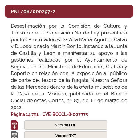
PNL/08/000297-2
Desestimación por la Comisión de Cultura y
Turismo de la Proposición No de Ley presentada
por los Procuradores D.ª Ana María Agudíez Calvo
y D. José Ignacio Martín Benito, instando a la Junta
de Castilla y León a manifestar su apoyo a las
gestiones realizadas por el Ayuntamiento de
Segovia ante el Ministerio de Educación, Cultura y
Deporte en relación con la exposición al público
de parte del tesoro de la fragata Nuestra Señora
de las Mercedes dentro de la oferta museística de
la Casa de la Moneda, publicada en el Boletín
Oficial de estas Cortes, n.º 83, de 16 de marzo de
2012.
-
Página 14.791
CVE: BOCCL-8-007375
Versión PDF
Versión TXT