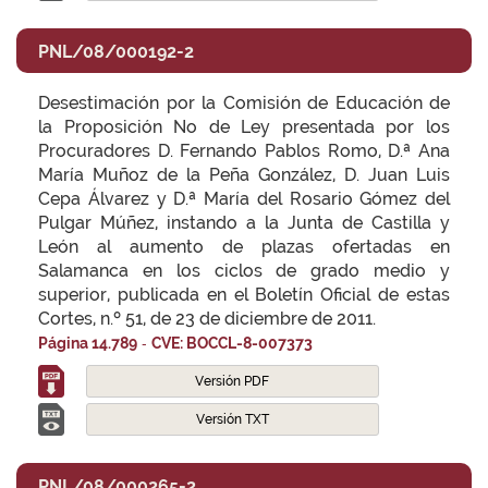
PNL/08/000192-2
Desestimación por la Comisión de Educación de
la Proposición No de Ley presentada por los
Procuradores D. Fernando Pablos Romo, D.ª Ana
María Muñoz de la Peña González, D. Juan Luis
Cepa Álvarez y D.ª María del Rosario Gómez del
Pulgar Múñez, instando a la Junta de Castilla y
León al aumento de plazas ofertadas en
Salamanca en los ciclos de grado medio y
superior, publicada en el Boletín Oficial de estas
Cortes, n.º 51, de 23 de diciembre de 2011.
-
Página 14.789
CVE: BOCCL-8-007373
Versión PDF
Versión TXT
PNL/08/000265-2