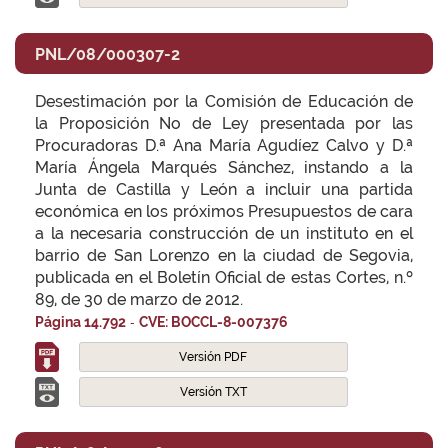
PNL/08/000307-2
Desestimación por la Comisión de Educación de
la Proposición No de Ley presentada por las
Procuradoras D.ª Ana María Agudíez Calvo y D.ª
María Ángela Marqués Sánchez, instando a la
Junta de Castilla y León a incluir una partida
económica en los próximos Presupuestos de cara
a la necesaria construcción de un instituto en el
barrio de San Lorenzo en la ciudad de Segovia,
publicada en el Boletín Oficial de estas Cortes, n.º
89, de 30 de marzo de 2012.
-
Página 14.792
CVE: BOCCL-8-007376
Versión PDF
Versión TXT