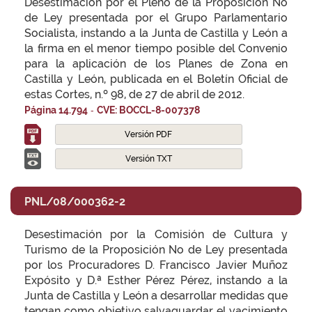
Desestimación por el Pleno de la Proposición No
de Ley presentada por el Grupo Parlamentario
Socialista, instando a la Junta de Castilla y León a
la firma en el menor tiempo posible del Convenio
para la aplicación de los Planes de Zona en
Castilla y León, publicada en el Boletín Oficial de
estas Cortes, n.º 98, de 27 de abril de 2012.
-
Página 14.794
CVE: BOCCL-8-007378
Versión PDF
Versión TXT
PNL/08/000362-2
Desestimación por la Comisión de Cultura y
Turismo de la Proposición No de Ley presentada
por los Procuradores D. Francisco Javier Muñoz
Expósito y D.ª Esther Pérez Pérez, instando a la
Junta de Castilla y León a desarrollar medidas que
tengan como objetivo salvaguardar el yacimiento