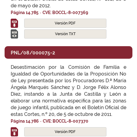
de mayo de 2012.
-
Página 14.785
CVE: BOCCL-8-007369
Versión PDF
Versión TXT
PNL/08/000075-2
Desestimación por la Comisión de Familia e
Igualdad de Oportunidades de la Proposición No
de Ley presentada por los Procuradores D.ª María
Ángela Marqués Sánchez y D. Jorge Félix Alonso
Díez, instando a la Junta de Castilla y León a
elaborar una normativa específica para las zonas
de juego infantil, publicada en el Boletín Oficial de
estas Cortes, n.º 20, de 5 de octubre de 2011.
-
Página 14.786
CVE: BOCCL-8-007370
Versión PDF