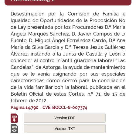
Desestimación por la Comisión de Familia e
Igualdad de Oportunidades de la Proposición No
de Ley presentada por los Procuradores D.ª María
Ángela Marqués Sánchez, D. Javier Campos de la
Fuente, D. Miguel Ángel Fernández Cardo, D.ª Ana
María da Silva García y D.ª Teresa Jesús Gutiérrez
Álvarez, instando a la Junta de Castilla y León a
conceder al centro infantil-guardería laboral “Las
Candelas”, de Astorga, la ayuda de mantenimiento
que se le venía asignando por sus especiales
características como centro para la conciliación
de la vida familiar con la laboral, publicada en el
Boletín Oficial de estas Cortes, n.º 71, de 15 de
febrero de 2012.
-
Página 14.790
CVE: BOCCL-8-007374
Versión PDF
Versión TXT