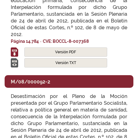
educación primaria, consecuencia de la
Interpelación formulada por dicho Grupo
Parlamentario, sustanciada en la Sesión Plenaria
de 24 de abril de 2012, publicada en el Boletín
Oficial de estas Cortes, n.º 102, de 8 de mayo de
2012.
-
Página 14.784
CVE: BOCCL-8-007368
Versión PDF
Versión TXT
M/08/000092-2
Desestimación por el Pleno de la Moción
presentada por el Grupo Parlamentario Socialista,
relativa a política general en materia de sanidad,
consecuencia de la Interpelación formulada por
dicho Grupo Parlamentario, sustanciada en la
Sesión Plenaria de 24 de abril de 2012, publicada
en el Boletín Oficial de estas Cortes, n.º 102, de 8