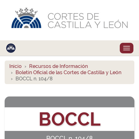
Despl
naveg
Inicio
Recursos de Información
Boletín Oficial de las Cortes de Castilla y León
BOCCL n. 104/8
BOCCL
BOCCL n. 104/8