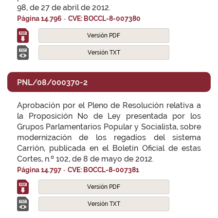
98, de 27 de abril de 2012.
-
Página 14.796
CVE: BOCCL-8-007380
Versión PDF
Versión TXT
PNL/08/000370-2
Aprobación por el Pleno de Resolución relativa a
la Proposición No de Ley presentada por los
Grupos Parlamentarios Popular y Socialista, sobre
modernización de los regadíos del sistema
Carrión, publicada en el Boletín Oficial de estas
Cortes, n.º 102, de 8 de mayo de 2012.
-
Página 14.797
CVE: BOCCL-8-007381
Versión PDF
Versión TXT