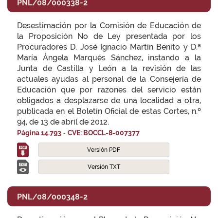
PNL/08/000338-2
Desestimación por la Comisión de Educación de
la Proposición No de Ley presentada por los
Procuradores D. José Ignacio Martín Benito y D.ª
María Ángela Marqués Sánchez, instando a la
Junta de Castilla y León a la revisión de las
actuales ayudas al personal de la Consejería de
Educación que por razones del servicio están
obligados a desplazarse de una localidad a otra,
publicada en el Boletín Oficial de estas Cortes, n.º
94, de 13 de abril de 2012.
-
Página 14.793
CVE: BOCCL-8-007377
Versión PDF
Versión TXT
PNL/08/000348-2