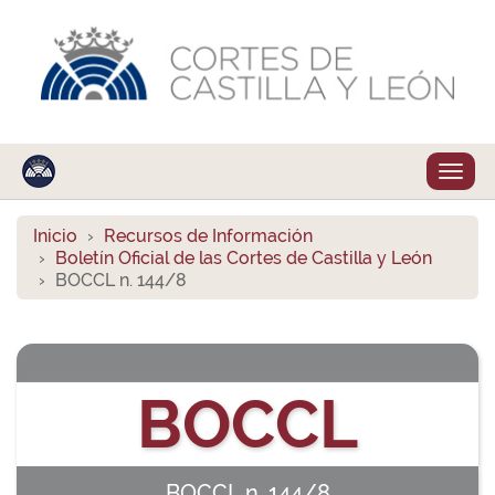
Despl
naveg
Inicio
Recursos de Información
Boletín Oficial de las Cortes de Castilla y León
BOCCL n. 144/8
BOCCL
BOCCL n. 144/8