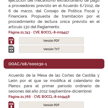
ejecución del mecanismo extraordinario de pago
a proveedores previsto en el Acuerdo 6/2012, de
6 de marzo, del Consejo de Política Fiscal y
Financiera. Propuesta de tramitación por el
procedimiento de lectura única previsto en el
artículo 130 del Reglamento.
-
Página 21.743
CVE: BOCCL-8-009457
Versión PDF
Versión TXT
OOAC/08/000030-1
Acuerdo de la Mesa de las Cortes de Castilla y
León por el que se modifica el calendario de
Plenos para el primer periodo ordinario de
sesiones del año 2012 (septiembre-diciembre).
-
Página 21.766
CVE: BOCCL-8-009458
Versión PDF