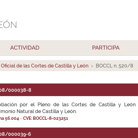
ACTIVIDAD
PARTICIPA
 Oficial de las Cortes de Castilla y León
BOCCL n. 520/8
08/000038-8
obación por el Pleno de las Cortes de Castilla y León
imonio Natural de Castilla y León.
-
na 56.004
CVE: BOCCL-8-023251
08/000039-6