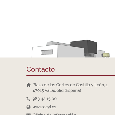
Contacto
Plaza de las Cortes de Castilla y León, 1
47015 Valladolid (España)
983 42 15 00
www.ccyl.es