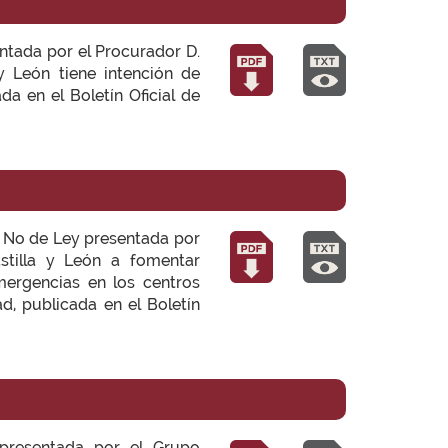
entada por el Procurador D.
 y León tiene intención de
a en el Boletín Oficial de
n No de Ley presentada por
stilla y León a fomentar
ergencias en los centros
, publicada en el Boletín
presentada por el Grupo