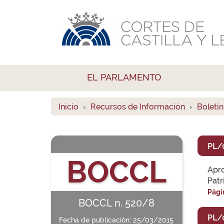
EL PARLAMENTO
Inicio
Recursos de Información
Boletín
PL/
BOCCL
Apr
Patr
Pági
BOCCL n. 520/8
PL/
Fecha de publicación: 25/03/2015