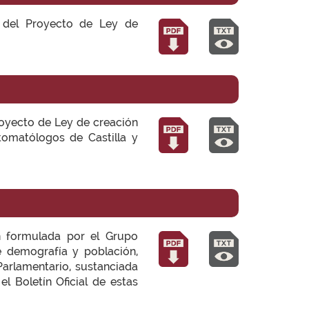
n del Proyecto de Ley de
royecto de Ley de creación
tomatólogos de Castilla y
n formulada por el Grupo
de demografía y población,
arlamentario, sustanciada
l Boletín Oficial de estas