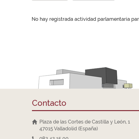
No hay registrada actividad parlamentaria pa
Contacto
Plaza de las Cortes de Castilla y León, 1
47015 Valladolid (España)
983 42 15 00