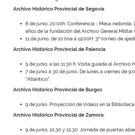
Archivo Histórico Provincial de Segovia
8 de junio, 20:00h: Conferencia - Mesa redonda. 
años de la fundación del Archivo General Militar
11 de junio, de 10:00a a 19:00H: 3º torneo de ajed
Archivo Histórico Provincial de Palencia
5 de junio, a las 11:30 h. Visita guiada al Archivo 
7 de junio a 30 de junio. De lunes a viernes de 9
“Atlántico”.
Archivo Histórico Provincial de Burgos
9 de junio. Proyección de Videos en la Bibliotec
Archivo Histórico Provincial de Zamora:
9 de junio, 10,30 y 12,30: Jornada de puertas abie