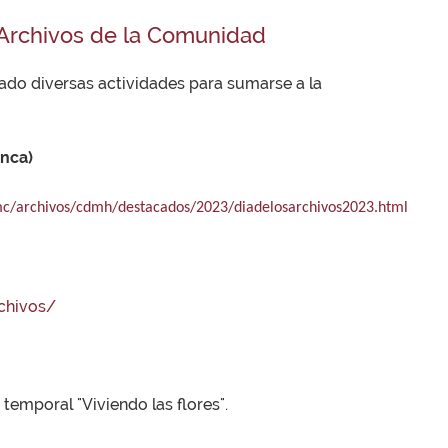
s Archivos de la Comunidad
do diversas actividades para sumarse a la
anca)
/mc/archivos/cdmh/destacados/2023/diadelosarchivos2023.html
chivos/
temporal "Viviendo las flores".