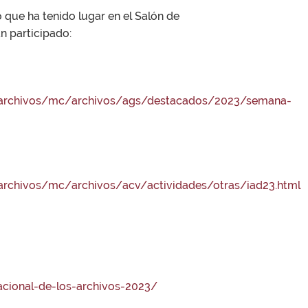
 que ha tenido lugar en el Salón de
n participado:
s/archivos/mc/archivos/ags/destacados/2023/semana-
/archivos/mc/archivos/acv/actividades/otras/iad23.html
acional-de-los-archivos-2023/