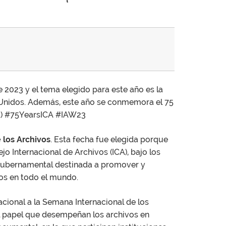
de 2023 y el tema elegido para este año es la
Unidos. Además, este año se conmemora el 75
CA) #75YearsICA #IAW23
 los Archivos
. Esta fecha fue elegida porque
o Internacional de Archivos (ICA), bajo los
gubernamental destinada a promover y
ros en todo el mundo.
cional a la Semana Internacional de los
el papel que desempeñan los archivos en