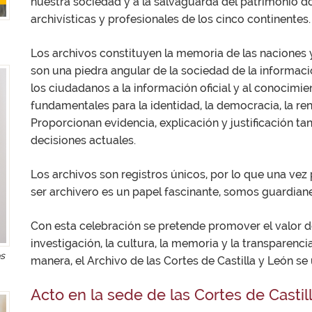
nuestra sociedad y a la salvaguarda del patrimonio do
archivísticas y profesionales de los cinco continentes.
Los archivos constituyen la memoria de las naciones 
son una piedra angular de la sociedad de la informaci
los ciudadanos a la información oficial y al conocimien
fundamentales para la identidad, la democracia, la re
Proporcionan evidencia, explicación y justificación 
decisiones actuales.
Los archivos son registros únicos, por lo que una vez
ser archivero es un papel fascinante, somos guardian
Con esta celebración se pretende promover el valor de 
investigación, la cultura, la memoria y la transparenc
os
manera, el Archivo de las Cortes de Castilla y León se
Acto en la sede de las Cortes de Castil