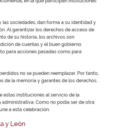
cumental, en la que participan instituciones
y las sociedades, dan forma a su identidad y
ón. Al garantizar los derechos de acceso de
to de su historia, los archivos son
ndición de cuentas y el buen gobierno.
tanto para acciones pasadas como para
 perdidos no se pueden reemplazar. Por tanto,
es de la memoria y garantes de los derechos.
estas instituciones al servicio de la
ia administrativa. Como no podía ser de otra
 une a esta celebración.
la y León