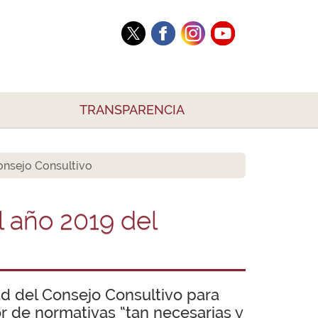
TRANSPARENCIA
Consejo Consultivo
l año 2019 del
ad del Consejo Consultivo para
or de normativas “tan necesarias y