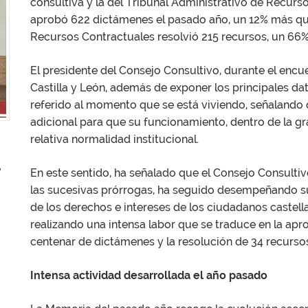
consultiva y la del Tribunal Administrativo de Recurs
aprobó 622 dictámenes el pasado año, un 12% más que 
Recursos Contractuales resolvió 215 recursos, un 66%
El presidente del Consejo Consultivo, durante el encu
Castilla y León, además de exponer los principales dat
referido al momento que se está viviendo, señalando 
adicional para que su funcionamiento, dentro de la g
relativa normalidad institucional.
En este sentido, ha señalado que el Consejo Consultiv
las sucesivas prórrogas, ha seguido desempeñando su
de los derechos e intereses de los ciudadanos castella
realizando una intensa labor que se traduce en la apr
centenar de dictámenes y la resolución de 34 recurso
Intensa actividad desarrollada el año pasado