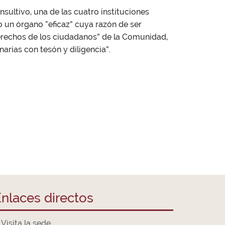
nsultivo, una de las cuatro instituciones
o un órgano “eficaz” cuya razón de ser
erechos de los ciudadanos” de la Comunidad,
arias con tesón y diligencia”.
nlaces directos
Visita la sede