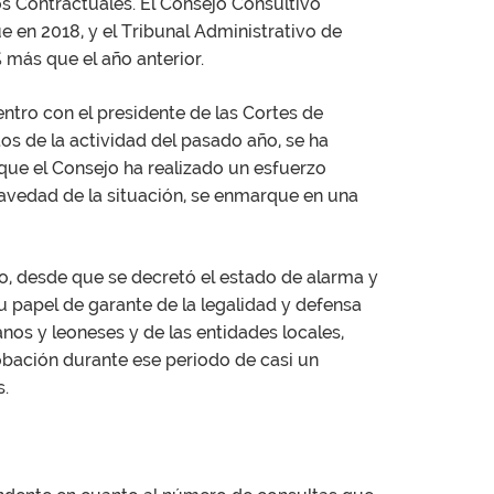
os Contractuales. El Consejo Consultivo
en 2018, y el Tribunal Administrativo de
 más que el año anterior.
entro con el presidente de las Cortes de
os de la actividad del pasado año, se ha
que el Consejo ha realizado un esfuerzo
ravedad de la situación, se enmarque en una
o, desde que se decretó el estado de alarma y
 papel de garante de la legalidad y defensa
nos y leoneses y de las entidades locales,
obación durante ese periodo de casi un
s.