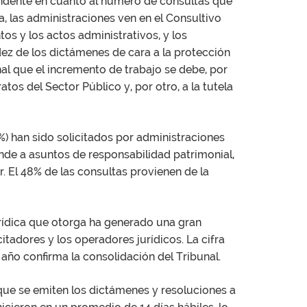
ndente en cuanto al número de consultas que
ga, las administraciones ven en el Consultivo
os y los actos administrativos, y los
dez de los dictámenes de cara a la protección
nal que el incremento de trabajo se debe, por
atos del Sector Público y, por otro, a la tutela
%) han sido solicitados por administraciones
nde a asuntos de responsabilidad patrimonial,
. El 48% de las consultas provienen de la
jurídica que otorga ha generado una gran
citadores y los operadores jurídicos. La cifra
 año confirma la consolidación del Tribunal.
 que se emiten los dictámenes y resoluciones a