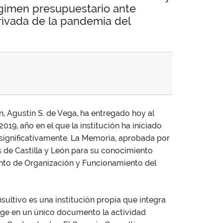
régimen presupuestario ante
rivada de la pandemia del
n, Agustín S. de Vega, ha entregado hoy al
019, año en el que la institución ha iniciado
significativamente. La Memoria, aprobada por
es de Castilla y León para su conocimiento
ento de Organización y Funcionamiento del
sultivo es una institución propia que integra
oge en un único documento la actividad