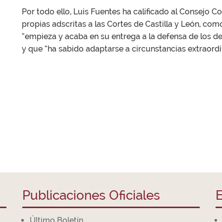
Por todo ello, Luis Fuentes ha calificado al Consejo Co
propias adscritas a las Cortes de Castilla y León, com
“empieza y acaba en su entrega a la defensa de los d
y que “ha sabido adaptarse a circunstancias extraordin
Publicaciones Oficiales
E
Último Boletín