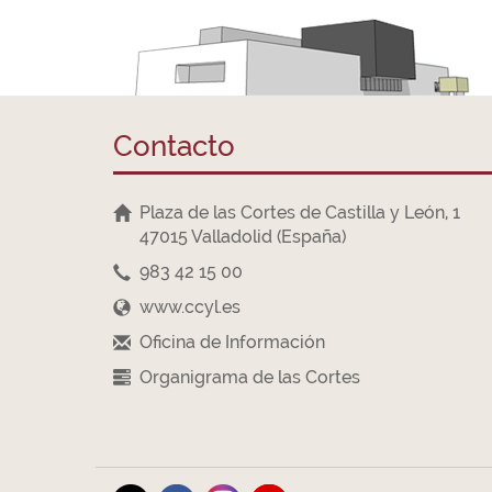
Contacto
Plaza de las Cortes de Castilla y León, 1
47015 Valladolid (España)
983 42 15 00
www.ccyl.es
Oficina de Información
Organigrama de las Cortes