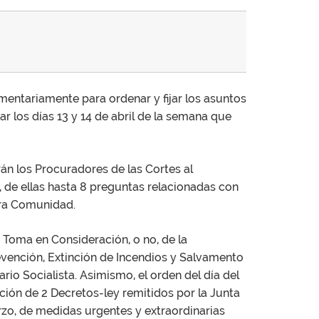
entariamente para ordenar y fijar los asuntos
ar los días 13 y 14 de abril de la semana que
án los Procuradores de las Cortes al
, de ellas hasta 8 preguntas relacionadas con
tra Comunidad.
 Toma en Consideración, o no, de la
evención, Extinción de Incendios y Salvamento
rio Socialista. Asimismo, el orden del día del
ción de 2 Decretos-ley remitidos por la Junta
arzo, de medidas urgentes y extraordinarias