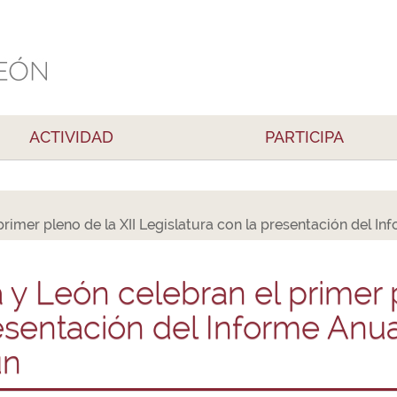
ACTIVIDAD
PARTICIPA
 primer pleno de la XII Legislatura con la presentación del
a y León celebran el primer 
resentación del Informe Anua
ún