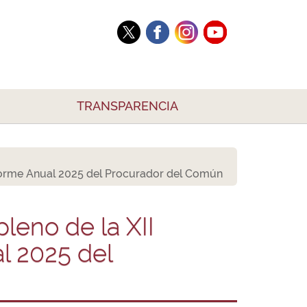
TRANSPARENCIA
 Informe Anual 2025 del Procurador del Común
pleno de la XII
l 2025 del