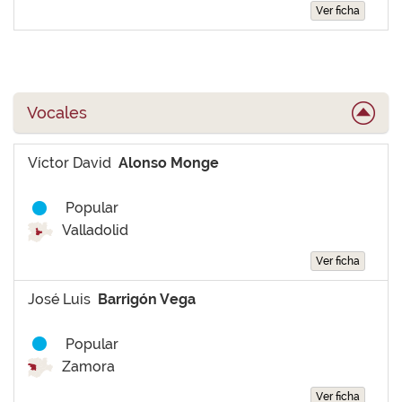
Ver ficha
Vocales
Víctor David
Alonso Monge
Popular
Valladolid
Ver ficha
José Luis
Barrigón Vega
Popular
Zamora
Ver ficha