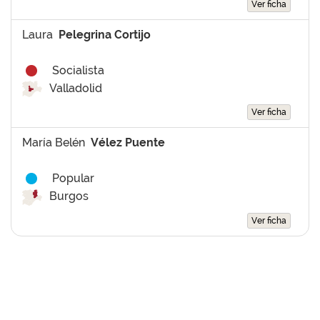
Ver ficha
Laura
Pelegrina Cortijo
Socialista
Valladolid
Ver ficha
María Belén
Vélez Puente
Popular
Burgos
Ver ficha