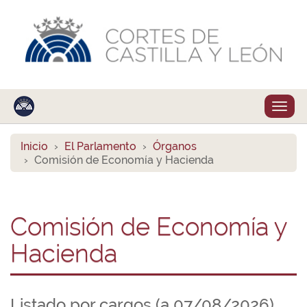
Despl
naveg
Inicio
El Parlamento
Órganos
Comisión de Economía y Hacienda
Comisión de Economía y
Hacienda
Listado por cargos (a 07/08/2026)