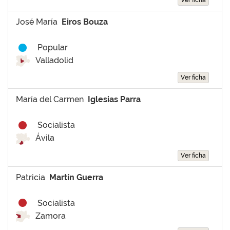
José María
Eiros Bouza
Popular
Valladolid
Ver ficha
María del Carmen
Iglesias Parra
Socialista
Ávila
Ver ficha
Patricia
Martín Guerra
Socialista
Zamora