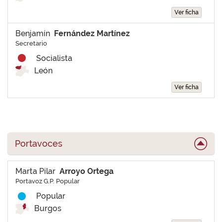
Ver ficha
Benjamín
Fernández Martínez
Secretario
Socialista
León
Ver ficha
Portavoces
Marta Pilar
Arroyo Ortega
Portavoz G.P. Popular
Popular
Burgos