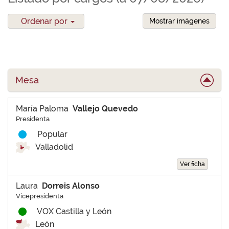
Ordenar por
Mostrar imágenes
Mesa
María Paloma
Vallejo Quevedo
Presidenta
Popular
Valladolid
Ver ficha
Laura
Dorreis Alonso
Vicepresidenta
VOX Castilla y León
León