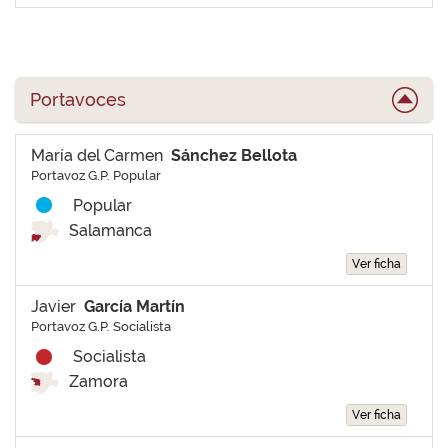
Portavoces
María del Carmen
Sánchez Bellota
Portavoz G.P. Popular
Popular
Salamanca
Ver ficha
Javier
García Martín
Portavoz G.P. Socialista
Socialista
Zamora
Ver ficha