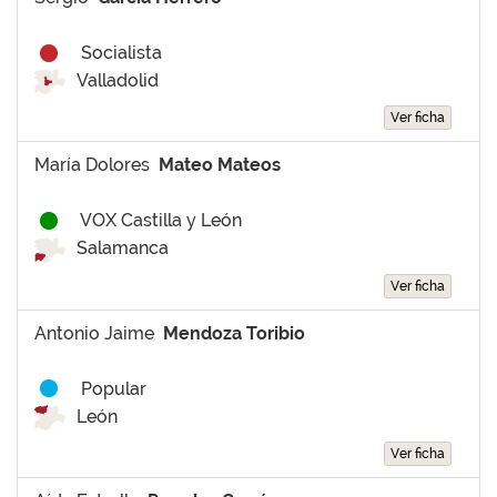
Socialista
Valladolid
Ver ficha
María Dolores
Mateo Mateos
VOX Castilla y León
Salamanca
Ver ficha
Antonio Jaime
Mendoza Toribio
Popular
León
Ver ficha