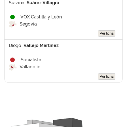
Susana
Suárez Villagrá
VOX Castilla y León
Segovia
Ver ficha
Diego
Vallejo Martínez
Socialista
Valladolid
Ver ficha