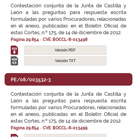
Contestación conjunta de la Junta de Castilla y
León a las preguntas para respuesta escrita
formuladas por varios Procuradores, relacionadas
en el anexo, publicadas en el Boletín Oficial de
estas Cortes, n.º 175, de 14 de diciembre de 2012.
-
Página 29.854
CVE: BOCCL-8-013498
Versión PDF
Versión TXT
PE/08/003532-3
Contestación conjunta de la Junta de Castilla y
León a las preguntas para respuesta escrita
formuladas por varios Procuradores, relacionadas
en el anexo, publicadas en el Boletín Oficial de
estas Cortes, n.º 175, de 14 de diciembre de 2012.
-
Página 29.854
CVE: BOCCL-8-013499