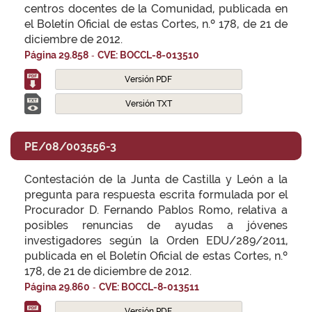
centros docentes de la Comunidad, publicada en
el Boletín Oficial de estas Cortes, n.º 178, de 21 de
diciembre de 2012.
-
Página 29.858
CVE: BOCCL-8-013510
Versión PDF
Versión TXT
PE/08/003556-3
Contestación de la Junta de Castilla y León a la
pregunta para respuesta escrita formulada por el
Procurador D. Fernando Pablos Romo, relativa a
posibles renuncias de ayudas a jóvenes
investigadores según la Orden EDU/289/2011,
publicada en el Boletín Oficial de estas Cortes, n.º
178, de 21 de diciembre de 2012.
-
Página 29.860
CVE: BOCCL-8-013511
Versión PDF