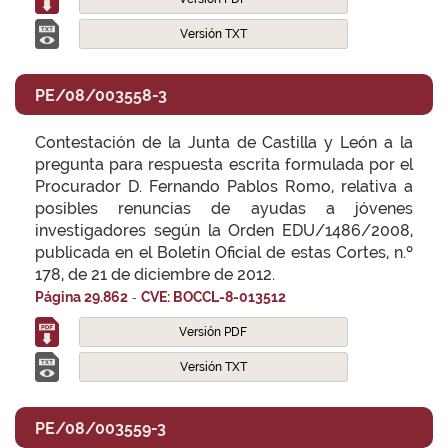
Versión TXT
PE/08/003558-3
Contestación de la Junta de Castilla y León a la
pregunta para respuesta escrita formulada por el
Procurador D. Fernando Pablos Romo, relativa a
posibles renuncias de ayudas a jóvenes
investigadores según la Orden EDU/1486/2008,
publicada en el Boletín Oficial de estas Cortes, n.º
178, de 21 de diciembre de 2012.
-
Página 29.862
CVE: BOCCL-8-013512
Versión PDF
Versión TXT
PE/08/003559-3