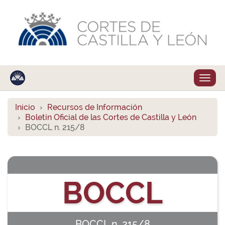
Despl
naveg
Inicio
Recursos de Información
Boletín Oficial de las Cortes de Castilla y León
BOCCL n. 215/8
BOCCL
BOCCL n. 215/8