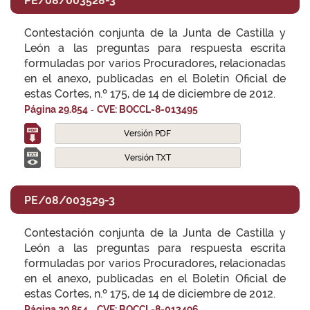
PE/08/003528-3
Contestación conjunta de la Junta de Castilla y
León a las preguntas para respuesta escrita
formuladas por varios Procuradores, relacionadas
en el anexo, publicadas en el Boletín Oficial de
estas Cortes, n.º 175, de 14 de diciembre de 2012.
-
Página 29.854
CVE: BOCCL-8-013495
Versión PDF
Versión TXT
PE/08/003529-3
Contestación conjunta de la Junta de Castilla y
León a las preguntas para respuesta escrita
formuladas por varios Procuradores, relacionadas
en el anexo, publicadas en el Boletín Oficial de
estas Cortes, n.º 175, de 14 de diciembre de 2012.
-
Página 29.854
CVE: BOCCL-8-013496