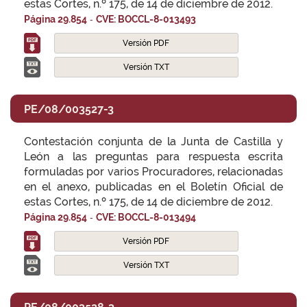
estas Cortes, n.º 175, de 14 de diciembre de 2012.
-
Página 29.854
CVE: BOCCL-8-013493
Versión PDF
Versión TXT
PE/08/003527-3
Contestación conjunta de la Junta de Castilla y
León a las preguntas para respuesta escrita
formuladas por varios Procuradores, relacionadas
en el anexo, publicadas en el Boletín Oficial de
estas Cortes, n.º 175, de 14 de diciembre de 2012.
-
Página 29.854
CVE: BOCCL-8-013494
Versión PDF
Versión TXT