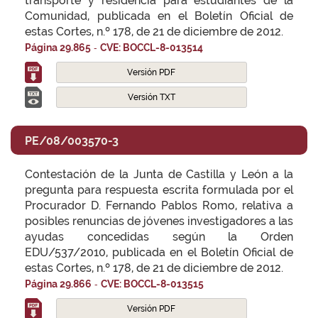
transporte y residencia para estudiantes de la
Comunidad, publicada en el Boletín Oficial de
estas Cortes, n.º 178, de 21 de diciembre de 2012.
-
Página 29.865
CVE: BOCCL-8-013514
Versión PDF
Versión TXT
PE/08/003570-3
Contestación de la Junta de Castilla y León a la
pregunta para respuesta escrita formulada por el
Procurador D. Fernando Pablos Romo, relativa a
posibles renuncias de jóvenes investigadores a las
ayudas concedidas según la Orden
EDU/537/2010, publicada en el Boletín Oficial de
estas Cortes, n.º 178, de 21 de diciembre de 2012.
-
Página 29.866
CVE: BOCCL-8-013515
Versión PDF