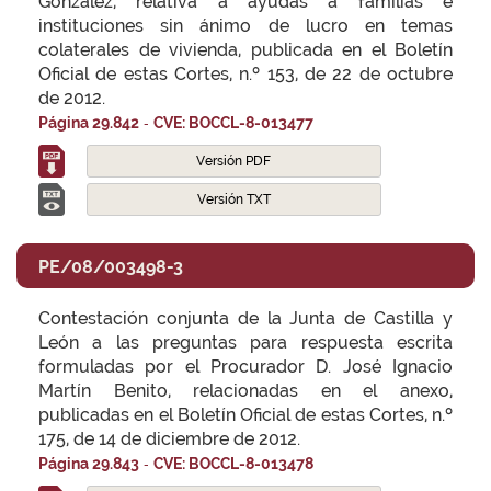
González, relativa a ayudas a familias e
instituciones sin ánimo de lucro en temas
colaterales de vivienda, publicada en el Boletín
Oficial de estas Cortes, n.º 153, de 22 de octubre
de 2012.
-
Página 29.842
CVE: BOCCL-8-013477
Versión PDF
Versión TXT
PE/08/003498-3
Contestación conjunta de la Junta de Castilla y
León a las preguntas para respuesta escrita
formuladas por el Procurador D. José Ignacio
Martín Benito, relacionadas en el anexo,
publicadas en el Boletín Oficial de estas Cortes, n.º
175, de 14 de diciembre de 2012.
-
Página 29.843
CVE: BOCCL-8-013478