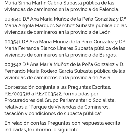
María Sirina Martín Cabria Subasta pública de las
viviendas de camineros en la provincia de Palencia.
003540 D.ª Ana María Muñoz de la Peña González y D.ª
María Ángela Marqués Sánchez Subasta pública de las
viviendas de camineros en la provincia de León.
003541 D.ª Ana María Muñoz de la Peña González y D.ª
María Fernanda Blanco Linares Subasta pública de las
viviendas de camineros en la provincia de Burgos.
003542 D.ª Ana María Muñoz de la Peña González y D.
Fernando María Rodero García Subasta pública de las
viviendas de camineros en la provincia de Ávila.
Contestación conjunta a las Preguntas Escritas,
P.E/003516 a P.E/003542, formuladas por
Procuradores del Grupo Parlamentario Socialista,
relativas a “Parque de Viviendas de Camineros,
tasación y condiciones de subasta pública”.
En relación con las Preguntas con respuesta escrita
indicadas, le informo lo siguiente: