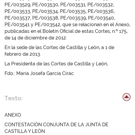
PE/003529, PE/003530, PE/003531, PE/003532,
PE/003533, PE/003534, PE/003535, PE/003536,
PE/003537, PE/003538, PE/003539, PE/003540,
PE/003541 y PE/003542, que se relacionan en el Anexo,
publicadas en el Boletín Oficial de estas Cortes, n.º 175,
de 14 de diciembre de 2012.
En la sede de las Cortes de Castilla y León, a 1 de
febrero de 2013.
La Presidenta de las Cortes de Castilla y León,
Fdo.: María Josefa García Cirac
Texto:
ANEXO
CONTESTACIÓN CONJUNTA DE LA JUNTA DE
CASTILLA Y LEÓN