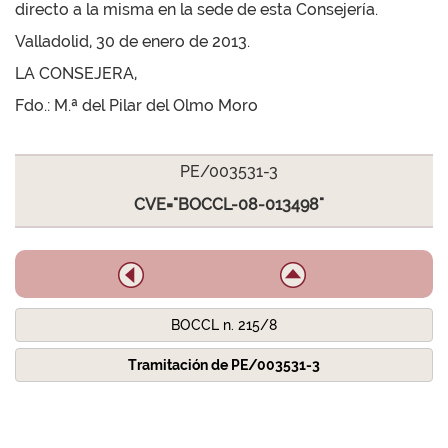
directo a la misma en la sede de esta Consejería.
Valladolid, 30 de enero de 2013.
LA CONSEJERA,
Fdo.: M.ª del Pilar del Olmo Moro
PE/003531-3
CVE="BOCCL-08-013498"
BOCCL n. 215/8
Tramitación de PE/003531-3