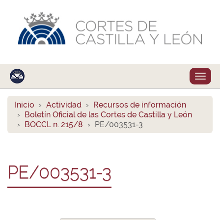
Despl
naveg
Inicio
Actividad
Recursos de información
Boletín Oficial de las Cortes de Castilla y León
BOCCL n. 215/8
PE/003531-3
PE/003531-3