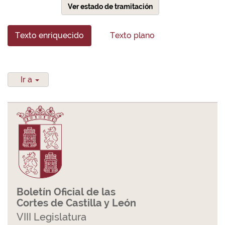
Ver estado de tramitación
Texto enriquecido
Texto plano
Ir a
Boletín Oficial de las
Cortes de Castilla y León
VIII Legislatura