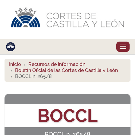
Despl
naveg
Inicio
Recursos de Información
Boletín Oficial de las Cortes de Castilla y León
BOCCL n. 265/8
BOCCL
BOCCL n. 265/8