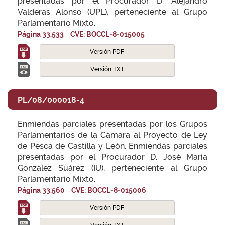
presentadas por el Procurador D. Alejandro
Valderas Alonso (UPL), perteneciente al Grupo
Parlamentario Mixto.
-
Página 33.533
CVE: BOCCL-8-015005
Versión PDF
Versión TXT
PL/08/000018-4
Enmiendas parciales presentadas por los Grupos
Parlamentarios de la Cámara al Proyecto de Ley
de Pesca de Castilla y León. Enmiendas parciales
presentadas por el Procurador D. José María
González Suárez (IU), perteneciente al Grupo
Parlamentario Mixto.
-
Página 33.560
CVE: BOCCL-8-015006
Versión PDF