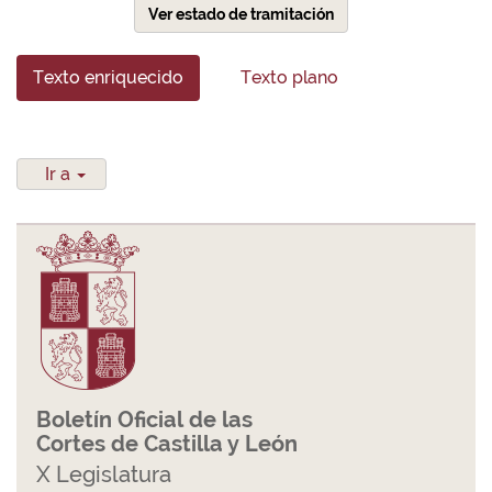
Ver estado de tramitación
Texto enriquecido
Texto plano
Ir a
Boletín Oficial de las
Cortes de Castilla y León
X Legislatura