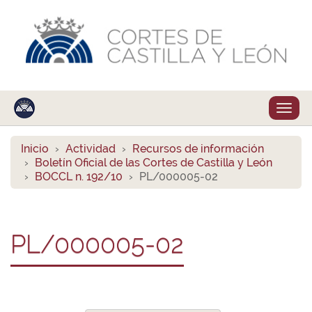
Despl
naveg
Inicio
Actividad
Recursos de información
Boletín Oficial de las Cortes de Castilla y León
BOCCL n. 192/10
PL/000005-02
PL/000005-02