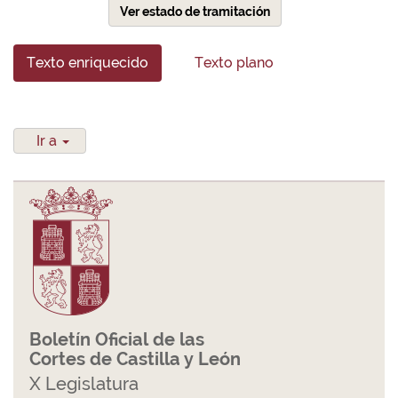
Ver estado de tramitación
Texto enriquecido
Texto plano
Ir a
Boletín Oficial de las
Cortes de Castilla y León
X Legislatura