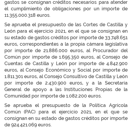
gastos se consignan créditos necesarios para atender
el cumplimiento de obligaciones por un importe de
11.355.000.318 euros.
Se aprueba el presupuesto de las Cortes de Castilla y
León para el ejercicio 2021, en el que se consignan en
su estado de gastos créditos por importe de 33.748.651
euros, correspondientes a la propia cámara legislativa
por importe de 21.886.000 euros, al Procurador del
Común por importe de 1.695.350 euros, al Consejo de
Cuentas de Castilla y León por importe de 4.842.900
euros, al Consejo Económico y Social por importe de
1.811.301 euros, al Consejo Consultivo de Castilla y León
por importe de 2.430.900 euros, y a la Secretaría
General de apoyo a las Instituciones Propias de la
Comunidad por importe de 1.082.200 euros.
Se aprueba el presupuesto de la Política Agrícola
Común (PAC) para el ejercicio 2021, en el que se
consignan en su estado de gastos créditos por importe
de 924.421.069 euros.