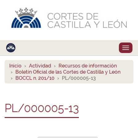
Despl
naveg
Inicio
Actividad
Recursos de información
Boletín Oficial de las Cortes de Castilla y León
BOCCL n. 201/10
PL/000005-13
PL/000005-13