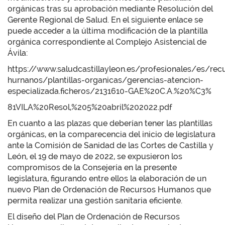
orgánicas tras su aprobación mediante Resolución del
Gerente Regional de Salud. En el siguiente enlace se
puede acceder a la última modificación de la plantilla
orgánica correspondiente al Complejo Asistencial de
Ávila:
https://www.saludcastillayleon.es/profesionales/es/rec
hurnanos/plantillas-organicas/gerencias-atencion-
especializada.ficheros/2131610-GAE%20C.A.%20%C3%
81VILA%20Resol,%205%20abril%202022.pdf
En cuanto a las plazas que deberían tener las plantillas
orgánicas, en la comparecencia del inicio de legislatura
ante la Comisión de Sanidad de las Cortes de Castilla y
León, el 19 de mayo de 2022, se expusieron los
compromisos de la Consejería en la presente
legislatura, figurando entre ellos la elaboración de un
nuevo Plan de Ordenación de Recursos Humanos que
permita realizar una gestión sanitaria eficiente.
El diseño del Plan de Ordenación de Recursos