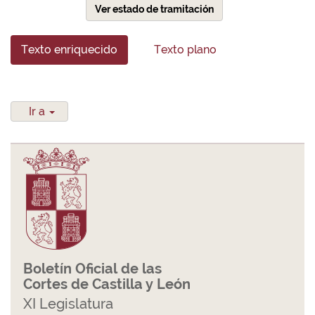
Ver estado de tramitación
Texto enriquecido
Texto plano
Ir a
Boletín Oficial de las
Cortes de Castilla y León
XI Legislatura