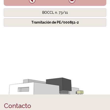
BOCCL n. 73/11
Tramitación de PE/000851-2
Contacto