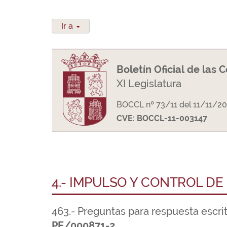
Ir a
Boletín Oficial de las 
XI Legislatura
BOCCL nº 73/11 del 11/11/2
CVE: BOCCL-11-003147
4.- IMPULSO Y CONTROL DE
463.- Preguntas para respuesta escri
PE/000871-2