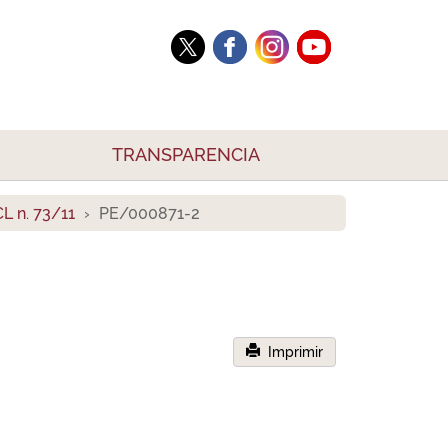
TRANSPARENCIA
L n. 73/11
PE/000871-2
Imprimir