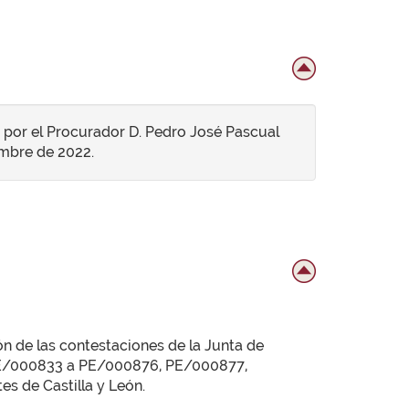
s por el Procurador D. Pedro José Pascual
embre de 2022.
ón de las contestaciones de la Junta de
 PE/000833 a PE/000876, PE/000877,
s de Castilla y León.