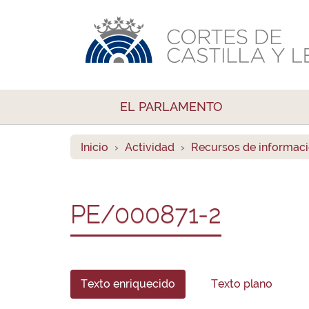
EL PARLAMENTO
Inicio
Actividad
Recursos de informac
PE/000871-2
Texto enriquecido
Texto plano