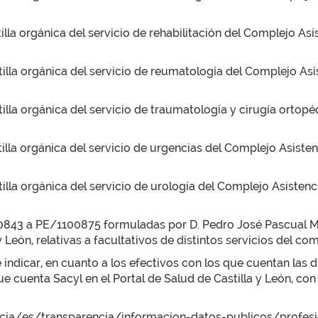
illa orgánica del servicio de rehabilitación del Complejo Asi
illa orgánica del servicio de reumatología del Complejo Asi
illa orgánica del servicio de traumatología y cirugía ortopé
illa orgánica del servicio de urgencias del Complejo Asisten
illa orgánica del servicio de urología del Complejo Asistenc
00843 a PE/1100875 formuladas por D. Pedro José Pascual M
 León, relativas a facultativos de distintos servicios del com
ndicar, en cuanto a los efectivos con los que cuentan las di
ue cuenta Sacyl en el Portal de Salud de Castilla y León, con
ncia/es/transparencia/informacion-datos-publicos/profesi