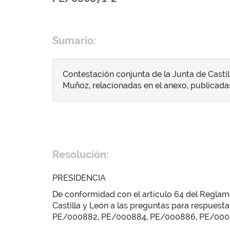
Sumario:
Contestación conjunta de la Junta de Casti
Muñoz, relacionadas en el anexo, publicadas 
Resolución:
PRESIDENCIA
De conformidad con el artículo 64 del Reglamen
Castilla y León a las preguntas para respu
PE/000882, PE/000884, PE/000886, PE/000887 y