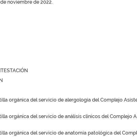
 3 de noviembre de 2022.
NTESTACIÓN
N
illa orgánica del servicio de alergología del Complejo Asist
lla orgánica del servicio de análisis clínicos del Complejo 
tilla orgánica del servicio de anatomía patológica del Compl