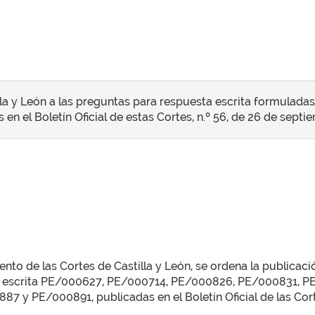
lla y León a las preguntas para respuesta escrita formulada
en el Boletín Oficial de estas Cortes, n.º 56, de 26 de septi
to de las Cortes de Castilla y León, se ordena la publicaci
esta escrita PE/000627, PE/000714, PE/000826, PE/000831,
 PE/000891, publicadas en el Boletín Oficial de las Corte