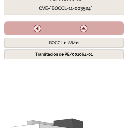
CVE="BOCCL-11-003524"
BOCCL n. 88/11
Tramitación de PE/001064-01