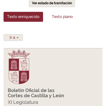
Ver estado de tramitación
Texto enriquecido
Texto plano
Ir a
Boletín Oficial de las
Cortes de Castilla y León
XI Legislatura