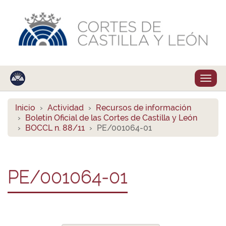
Despl
naveg
Inicio
Actividad
Recursos de información
Boletín Oficial de las Cortes de Castilla y León
BOCCL n. 88/11
PE/001064-01
PE/001064-01