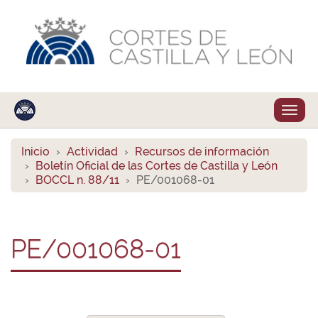
Despl
naveg
Inicio
Actividad
Recursos de información
Boletín Oficial de las Cortes de Castilla y León
BOCCL n. 88/11
PE/001068-01
PE/001068-01