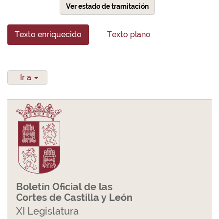
Ver estado de tramitación
Texto enriquecido
Texto plano
Ir a
Boletín Oficial de las
Cortes de Castilla y León
XI Legislatura