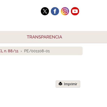
TRANSPARENCIA
L n. 88/11
PE/001108-01
Imprimir