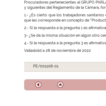
Procuradores pertenecientes al GRUPO PARLAM
y siguientes del Reglamento de la Cámara, form
1.- ¿Es cierto que los trabajadores sanitari
que les corresponde en concepto de “Product
2.- Si la respuesta a la pregunta 1 es afirmati
3- ¿Se da la misma situación en algún otro ce
4.- Si la respuesta a la pregunta 3 es afirmati
Valladolid a 28 de noviembre de 2022
PE/001108-01