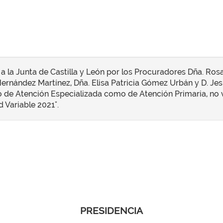
a la Junta de Castilla y León por los Procuradores Dña. Ros
ernández Martínez, Dña. Elisa Patricia Gómez Urbán y D. Jesús
o de Atención Especializada como de Atención Primaria, no v
 Variable 2021".
PRESIDENCIA