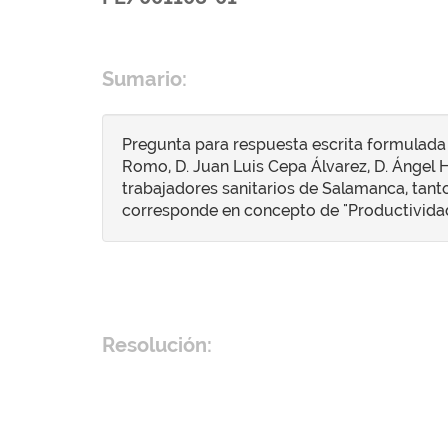
Sumario:
Pregunta para respuesta escrita formulada 
Romo, D. Juan Luis Cepa Álvarez, D. Ángel H
trabajadores sanitarios de Salamanca, tant
corresponde en concepto de "Productividad
Resolución: