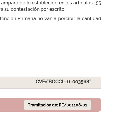
mparo de lo establecido en los artículos 155
a su contestación por escrito:
ención Primaria no van a percibir la cantidad
CVE="BOCCL-11-003568"
Tramitación de: PE/001108-01