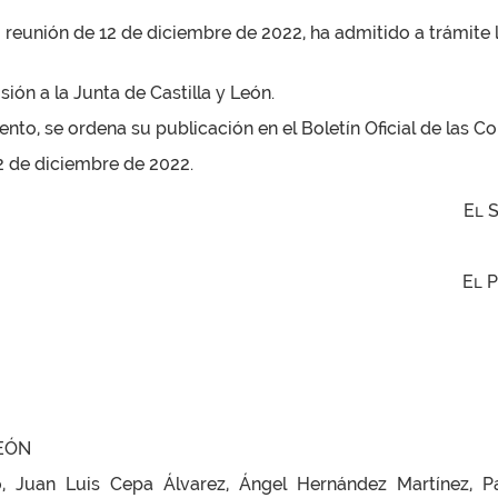
u reunión de 12 de diciembre de 2022, ha admitido a trámite
ón a la Junta de Castilla y León.
to, se ordena su publicación en el Boletín Oficial de las Cor
12 de diciembre de 2022.
El 
El 
LEÓN
 Juan Luis Cepa Álvarez, Ángel Hernández Martínez, Pa