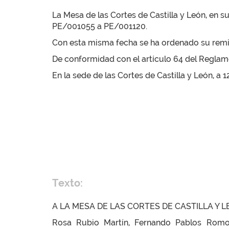
La Mesa de las Cortes de Castilla y León, en s
PE/001055 a PE/001120.
Con esta misma fecha se ha ordenado su remisi
De conformidad con el artículo 64 del Reglamen
En la sede de las Cortes de Castilla y León, a 
Texto:
A LA MESA DE LAS CORTES DE CASTILLA Y 
Rosa Rubio Martín, Fernando Pablos Romo,