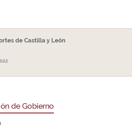
Cortes de Castilla y León
2022
ción de Gobierno
a