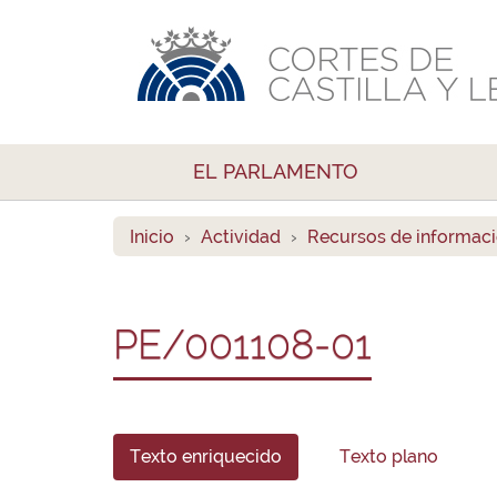
EL PARLAMENTO
Inicio
Actividad
Recursos de informac
PE/001108-01
Texto enriquecido
Texto plano