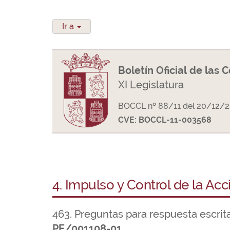
Ir a
Boletín Oficial de las 
XI Legislatura
BOCCL nº 88/11 del 20/12/
CVE: BOCCL-11-003568
4. Impulso y Control de la Ac
463. Preguntas para respuesta escrit
PE/001108-01