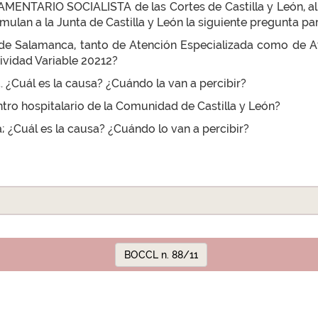
ENTARIO SOCIALISTA de las Cortes de Castilla y León, al a
ulan a la Junta de Castilla y León la siguiente pregunta par
os de Salamanca, tanto de Atención Especializada como de At
ividad Variable 20212?
va. ¿Cuál es la causa? ¿Cuándo la van a percibir?
ntro hospitalario de la Comunidad de Castilla y León?
va; ¿Cuál es la causa? ¿Cuándo lo van a percibir?
BOCCL n. 88/11