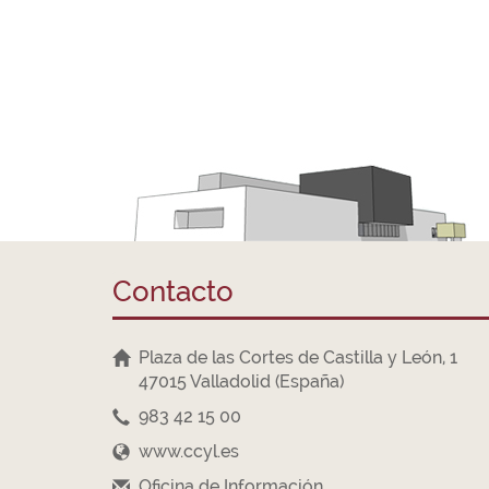
Contacto
Plaza de las Cortes de Castilla y León, 1
47015 Valladolid (España)
983 42 15 00
www.ccyl.es
Oficina de Información