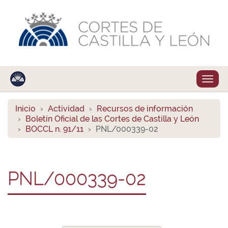
Despl
naveg
Inicio
Actividad
Recursos de información
Boletín Oficial de las Cortes de Castilla y León
BOCCL n. 91/11
PNL/000339-02
PNL/000339-02