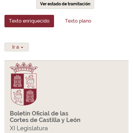
Ver estado de tramitación
Texto enriquecido
Texto plano
Ir a
Boletín Oficial de las
Cortes de Castilla y León
XI Legislatura