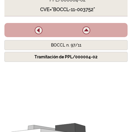
CVE="BOCCL-11-003752"
BOCCL n. 97/11
Tramitación de PPL/000004-02