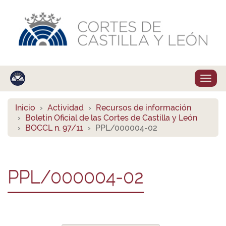
Despl
naveg
Inicio
Actividad
Recursos de información
Boletín Oficial de las Cortes de Castilla y León
BOCCL n. 97/11
PPL/000004-02
PPL/000004-02