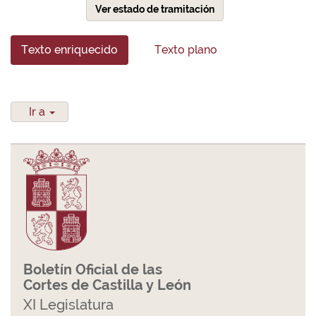
Ver estado de tramitación
Texto enriquecido
Texto plano
Ir a
Boletín Oficial de las
Cortes de Castilla y León
XI Legislatura