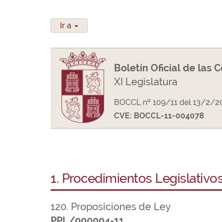
Ir a
Boletín Oficial de las 
XI Legislatura
BOCCL nº 109/11 del 13/2/2
CVE: BOCCL-11-004078
1. Procedimientos Legislativo
120. Proposiciones de Ley
PPL/000004-11