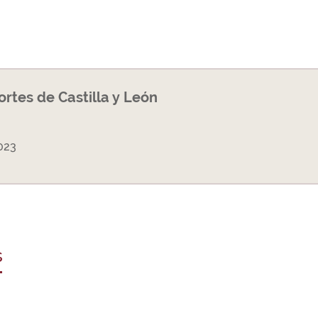
Cortes de Castilla y León
023
s