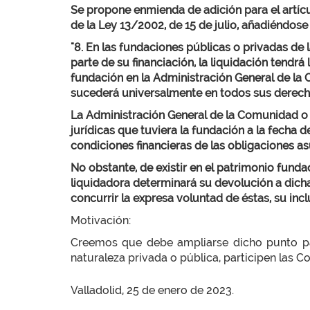
Se propone enmienda de adición para el artícul
de la Ley 13/2002, de 15 de julio, añadiéndose 
"8. En las fundaciones públicas o privadas de 
parte de su financiación, la liquidación tendrá 
fundación en la Administración General de la 
sucederá universalmente en todos sus derech
La Administración General de la Comunidad o
jurídicas que tuviera la fundación a la fecha 
condiciones financieras de las obligaciones a
No obstante, de existir en el patrimonio fund
liquidadora determinará su devolución a dicha
concurrir la expresa voluntad de éstas, su incl
Motivación:
Creemos que debe ampliarse dicho punto par
naturaleza privada o pública, participen las Co
Valladolid, 25 de enero de 2023.