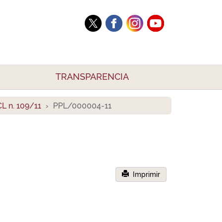
TRANSPARENCIA
L n. 109/11
PPL/000004-11
Imprimir