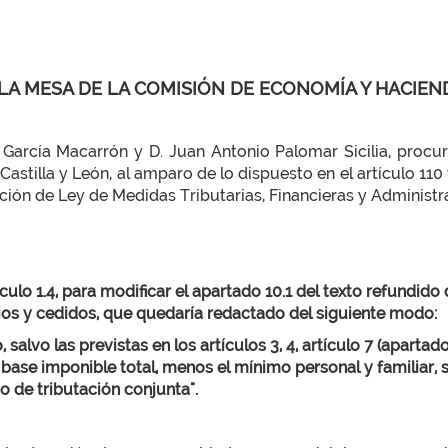
 LA MESA DE LA COMISIÓN DE ECONOMÍA Y HACIEN
 García Macarrón y D. Juan Antonio Palomar Sicilia, procur
 Castilla y León, al amparo de lo dispuesto en el artículo 1
ión de Ley de Medidas Tributarias, Financieras y Administra
ulo 1.4, para modificar el apartado 10.1 del texto refundido
pios y cedidos, que quedaría redactado del siguiente modo:
lvo las previstas en los artículos 3, 4, artículo 7 (apartado 2 y
 base imponible total, menos el mínimo personal y familiar, 
o de tributación conjunta".