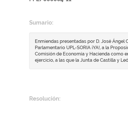
Sumario:
Enmiendas presentadas por D. José Ángel Ce
Parlamentario UPL-SORIA ¡YA!, a la Proposic
Comisión de Economía y Hacienda como enm
ejercicio, a las que la Junta de Castilla y 
Resolución: