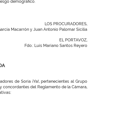
riesgo demográfico.
LOS PROCURADORES,
García Macarrón y Juan Antonio Palomar Sicilia
EL PORTAVOZ,
Fdo.: Luis Mariano Santos Reyero
DA
adores de Soria ¡Ya!, pertenecientes al Grupo
10 y concordantes del Reglamento de la Cámara,
tivas: