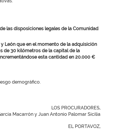
tivas:
o de las disposiciones legales de la Comunidad
a y León que en el momento de la adquisición
s de 30 kilómetros de la capital de la
, incrementándose esta cantidad en 20.000 €
riesgo demográfico.
LOS PROCURADORES,
García Macarrón y Juan Antonio Palomar Sicilia
EL PORTAVOZ,