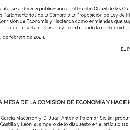
to, se ordena la publicación en el Boletín Oficial de las Co
 Parlamentarios de la Cámara a la Proposición de Ley de Me
 la Comisión de Economía y Hacienda como enmiendas que su
 a las que la Junta de Castilla y León ha dado la conformidad
10 de febrero de 2023.
El 
A MESA DE LA COMISIÓN DE ECONOMÍA Y HACI
 García Macarrón y D. Juan Antonio Palomar Sicilia, procur
 Castilla y León, al amparo de lo dispuesto en el artículo 1