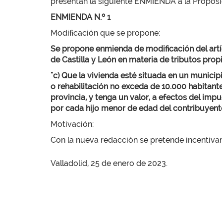
presentan la siguiente ENMIENDA a la Proposic
ENMIENDA N.º 1
Modificación que se propone:
Se propone enmienda de modificación del artícu
de Castilla y León en materia de tributos pro
"c) Que la vivienda esté situada en un munici
o rehabilitación no exceda de 10.000 habitante
provincia, y tenga un valor, a efectos del im
por cada hijo menor de edad del contribuyente
Motivación:
Con la nueva redacción se pretende incentiva
Valladolid, 25 de enero de 2023.