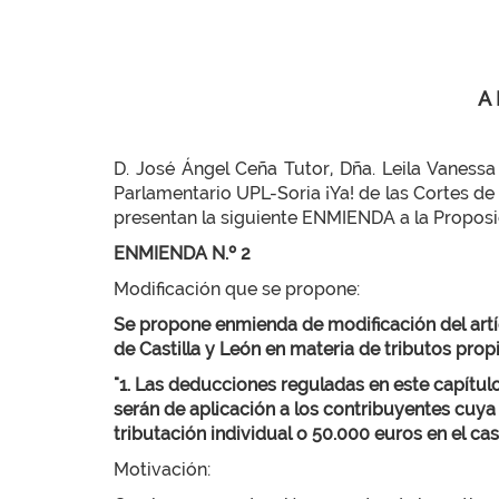
A
D. José Ángel Ceña Tutor, Dña. Leila Vanessa
Parlamentario UPL-Soria ¡Ya! de las Cortes de
presentan la siguiente ENMIENDA a la Proposic
ENMIENDA N.º 2
Modificación que se propone:
Se propone enmienda de modificación del artíc
de Castilla y León en materia de tributos pro
"1. Las deducciones reguladas en este capítulo, sa
serán de aplicación a los contribuyentes cuya
tributación individual o 50.000 euros en el cas
Motivación: