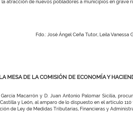
r la atracción de nuevos pobladores a municipios en grave 
Fdo.: José Ángel Ceña Tutor, Leila Vanessa 
 LA MESA DE LA COMISIÓN DE ECONOMÍA Y HACIEN
 García Macarrón y D. Juan Antonio Palomar Sicilia, procur
 Castilla y León, al amparo de lo dispuesto en el artículo 1
ión de Ley de Medidas Tributarias, Financieras y Administra