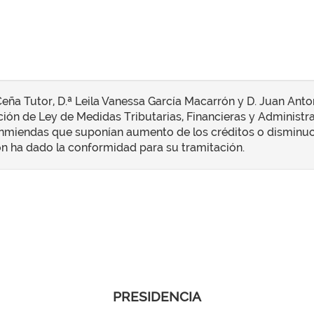
ña Tutor, D.ª Leila Vanessa García Macarrón y D. Juan Anton
ión de Ley de Medidas Tributarias, Financieras y Administrat
iendas que suponían aumento de los créditos o disminució
León ha dado la conformidad para su tramitación.
PRESIDENCIA