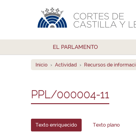
EL PARLAMENTO
Inicio
Actividad
Recursos de informac
PPL/000004-11
Texto enriquecido
Texto plano