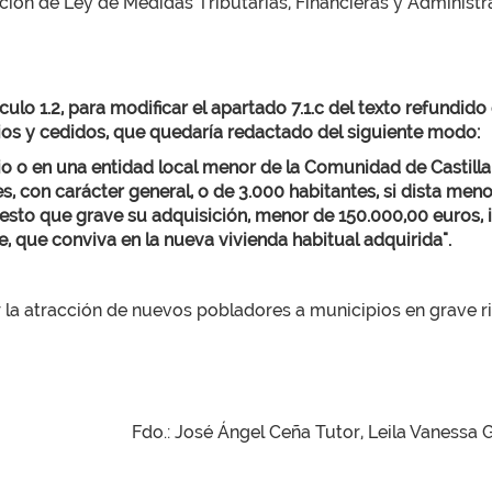
ión de Ley de Medidas Tributarias, Financieras y Administra
lo 1.2, para modificar el apartado 7.1.c del texto refundid
pios y cedidos, que quedaría redactado del siguiente modo:
pio o en una entidad local menor de la Comunidad de Castill
s, con carácter general, o de 3.000 habitantes, si dista meno
puesto que grave su adquisición, menor de 150.000,00 euros
, que conviva en la nueva vivienda habitual adquirida".
r la atracción de nuevos pobladores a municipios en grave 
Fdo.: José Ángel Ceña Tutor, Leila Vanessa 