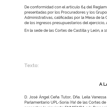
De conformidad con el artículo 64 del Reglamen
presentadas por los Procuradores y los Grupos
Administrativas, calificadas por la Mesa de
de los ingresos presupuestarios del ejercicio,
En la sede de las Cortes de Castilla y León, a 
Texto:
A L
D. José Ángel Ceña Tutor, Dña. Leila Vanessa
Parlamentario UPL-Soria ¡Ya! de las Cortes de