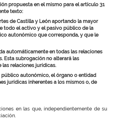
ción propuesta en el mismo para el artículo 31
ente texto:
ortes de Castilla y León aportando la mayor
e todo el activo y el pasivo público de la
blico autonómico que corresponda, y que le
da automáticamente en todas las relaciones
s. Esta subrogación no alterará las
as relaciones jurídicas.
r público autonómico, el órgano o entidad
es jurídicas inherentes a los mismos o, de
ciones en las que, independientemente de su
iación.