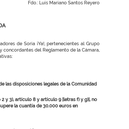
Fdo.: Luis Mariano Santos Reyero
DA
adores de Soria ¡Ya!, pertenecientes al Grupo
10 y concordantes del Reglamento de la Cámara,
tivas:
 de las disposiciones legales de la Comunidad
 3), artículo 8 y artículo 9 [letras f) y g)], no
supere la cuantía de 30.000 euros en