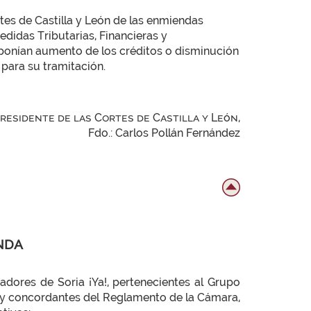
rtes de Castilla y León de las enmiendas
didas Tributarias, Financieras y
ponían aumento de los créditos o disminución
 para su tramitación.
Presidente de las Cortes de Castilla y León,
Fdo.: Carlos Pollán Fernández
ENDA
adores de Soria ¡Ya!, pertenecientes al Grupo
10 y concordantes del Reglamento de la Cámara,