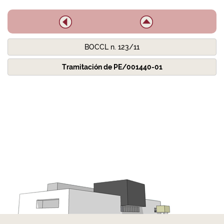
BOCCL n. 123/11
Tramitación de PE/001440-01