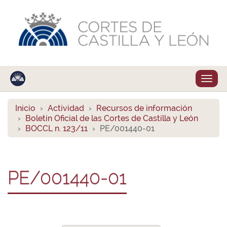
Despl
naveg
Inicio
Actividad
Recursos de información
Boletín Oficial de las Cortes de Castilla y León
BOCCL n. 123/11
PE/001440-01
PE/001440-01