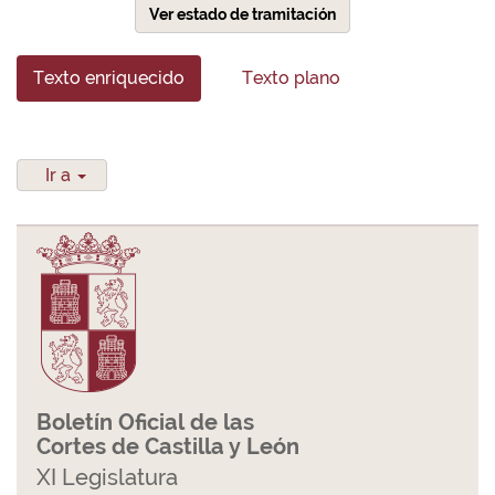
Ver estado de tramitación
Texto enriquecido
Texto plano
Ir a
Boletín Oficial de las
Cortes de Castilla y León
XI Legislatura