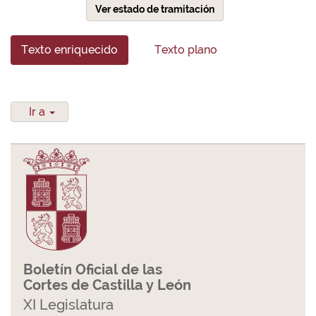
Ver estado de tramitación
Texto enriquecido
Texto plano
Ir a
Boletín Oficial de las
Cortes de Castilla y León
XI Legislatura