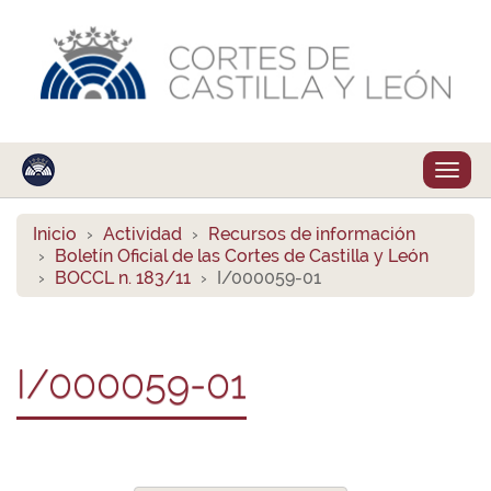
Despl
naveg
Inicio
Actividad
Recursos de información
Boletín Oficial de las Cortes de Castilla y León
BOCCL n. 183/11
I/000059-01
I/000059-01