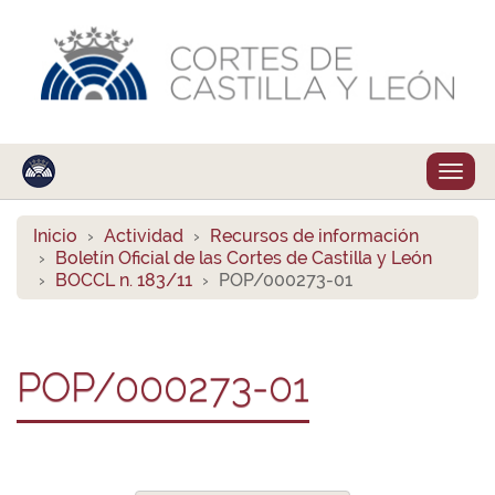
Despl
naveg
Inicio
Actividad
Recursos de información
Boletín Oficial de las Cortes de Castilla y León
BOCCL n. 183/11
POP/000273-01
POP/000273-01