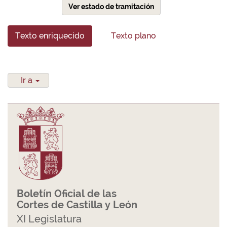
Ver estado de tramitación
Texto enriquecido
Texto plano
Ir a
Boletín Oficial de las
Cortes de Castilla y León
XI Legislatura