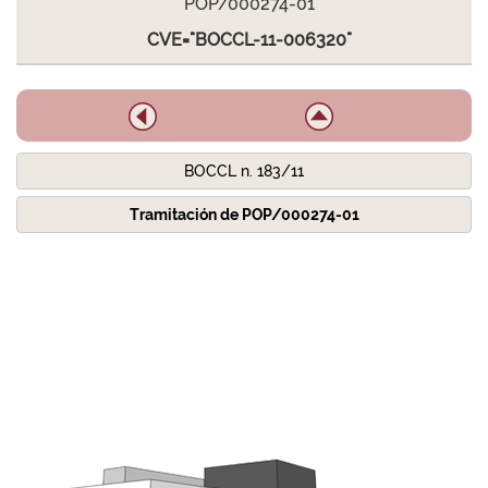
POP/000274-01
CVE="BOCCL-11-006320"
BOCCL n. 183/11
Tramitación de POP/000274-01