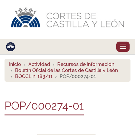
Despl
naveg
Inicio
Actividad
Recursos de información
Boletín Oficial de las Cortes de Castilla y León
BOCCL n. 183/11
POP/000274-01
POP/000274-01