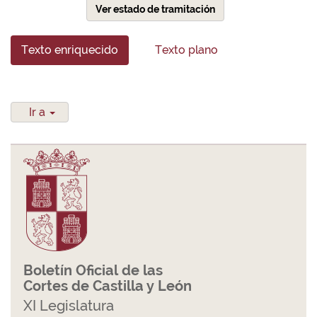
Ver estado de tramitación
Texto enriquecido
Texto plano
Ir a
Boletín Oficial de las
Cortes de Castilla y León
XI Legislatura